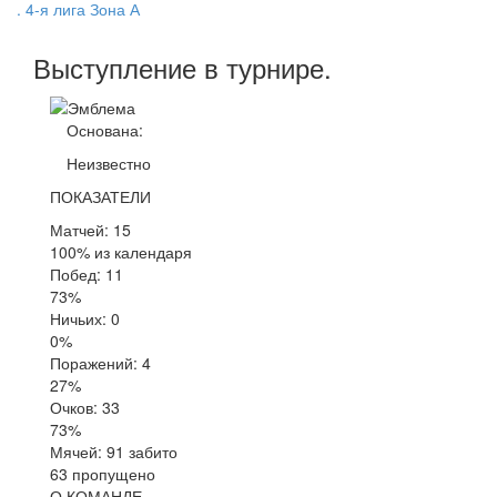
. 4-я лига Зона А
Выступление
в турнире
.
Основана:
Неизвестно
ПОКАЗАТЕЛИ
Матчей: 15
100% из календаря
Побед: 11
73%
Ничьих: 0
0%
Поражений: 4
27%
Очков: 33
73%
Мячей: 91 забито
63 пропущено
О КОМАНДЕ