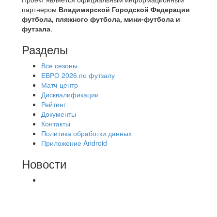
партнером
Владимирской Городской Федерации
футбола, пляжного футбола, мини-футбола и
футзала
.
Разделы
Все сезоны
ЕВРО 2026 по футзалу
Матч-центр
Дисквалификации
Рейтинг
Документы
Контакты
Политика обработки данных
Приложение Android
Новости
⚽НАЗНАЧЕНИЯ СУДЕЙ⚽ ‼В СРЕДУ
СОСТОЯТСЯ ДОИГРОВКИ 2-Х ТАЙМОВ ДВУХ
МАТЧЕЙ 2А ЛИГИ.