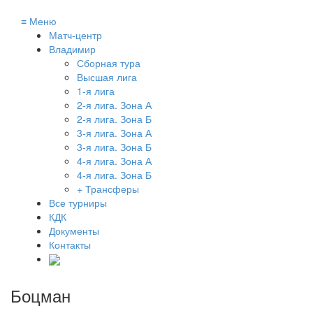
≡
Меню
Матч-центр
Владимир
Сборная тура
Высшая лига
1-я лига
2-я лига. Зона А
2-я лига. Зона Б
3-я лига. Зона А
3-я лига. Зона Б
4-я лига. Зона А
4-я лига. Зона Б
+ Трансферы
Все турниры
КДК
Документы
Контакты
Боцман