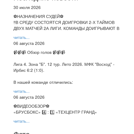
30 июля 2026
⚽НАЗНАЧЕНИЯ СУДЕЙ⚽
‼В СРЕДУ СОСТОЯТСЯ ДОИГРОВКИ 2-Х ТАЙМОВ
ДВУХ МАТЧЕЙ 2А ЛИГИ. КОМАНДЫ ДОИГРЫВАЮТ В
читать...
06 августа 2026
📹📹📹 Обзор голов 📹📹📹
Лига 4. Зона "Б". 12 тур. Лето 2026. МФК "Восход" -
Ирбис 6:2 (1:0).
В нашей команде отличились:
читать...
06 августа 2026
⚽️ВИДЕООБЗОР⚽️
«БРУСБОКС» 4️⃣ : 1️⃣ «ТЕХЦЕНТР ГРАНД»
читать...
Фото