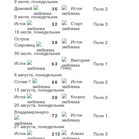
2 июля, понедельник
Домовой
Исток
3
6
Поле 2
9 июля, понедельник
Исток
Старт
3
2
Поле 3
16 июля, понедельник
Остров
Исток
3
8
Поле 2
Сокровищ
30 июля, понедельник
Виктория
Исток
6
3
Поле 1
Плюс
6 августа, понедельник
Сплав-1
Исток
6
6
Поле 2
13 августа, понедельник
Исток
Космос
3
8
Поле 2
20 августа, понедельник
Владимирэнерго
Исток
7
2
Поле 1
27 августа, понедельник
Исток
Алмаз
2
13
Поле 3