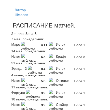
Виктор
Шмелев
РАСПИСАНИЕ
матчей
.
2-я лига Зона Б
7 мая, понедельник
Марс
Исток
4
11
Поле 1
14 мая, понедельник
Исток
Крафт
6
5
Поле 3
21 мая, понедельник
Эридан-2
Исток
8
4
Поле 1
4 июня, понедельник
Исток
Оптовик
5
6
Поле 1
11 июня, понедельник
Фортуна
Исток
3
9
Поле 1
18 июня, понедельник
Исток
Стайер
3
9
Поле 1