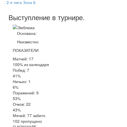
. 2-я лига Зона Б
Выступление
в турнире
.
Основана:
Неизвестно
ПОКАЗАТЕЛИ
Матчей: 17
100% из календаря
Побед: 7
41%
Ничьих: 1
6%
Поражений: 9
53%
Очков: 22
43%
Мячей: 77 забито
102 пропущено
О КОМАНДЕ