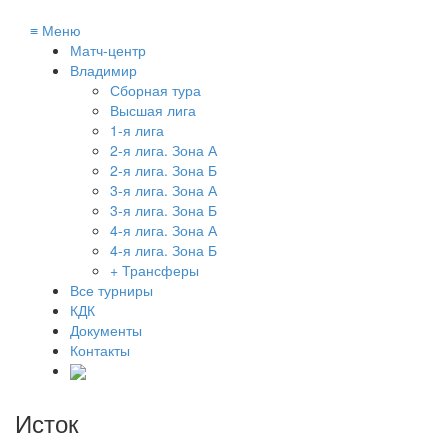
≡
Меню
Матч-центр
Владимир
Сборная тура
Высшая лига
1-я лига
2-я лига. Зона А
2-я лига. Зона Б
3-я лига. Зона А
3-я лига. Зона Б
4-я лига. Зона А
4-я лига. Зона Б
+ Трансферы
Все турниры
КДК
Документы
Контакты
Исток