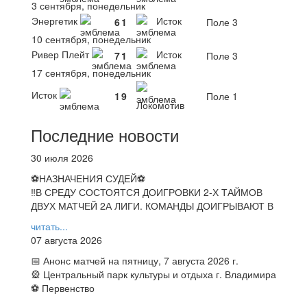
3 сентября, понедельник
Энергетик
Исток
6
1
Поле 3
10 сентября, понедельник
Ривер Плейт
Исток
7
1
Поле 3
17 сентября, понедельник
Исток
1
9
Поле 1
Локомотив
Последние новости
30 июля 2026
⚽НАЗНАЧЕНИЯ СУДЕЙ⚽
‼В СРЕДУ СОСТОЯТСЯ ДОИГРОВКИ 2-Х ТАЙМОВ
ДВУХ МАТЧЕЙ 2А ЛИГИ. КОМАНДЫ ДОИГРЫВАЮТ В
читать...
07 августа 2026
📅 Анонс матчей на пятницу, 7 августа 2026 г.
🎡 Центральный парк культуры и отдыха г. Владимира
⚽ Первенство