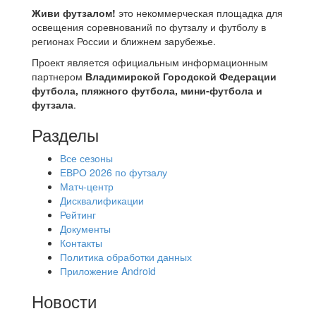
Живи футзалом!
это некоммерческая площадка для
освещения соревнований по футзалу и футболу в
регионах России и ближнем зарубежье.
Проект является официальным информационным
партнером
Владимирской Городской Федерации
футбола, пляжного футбола, мини-футбола и
футзала
.
Разделы
Все сезоны
ЕВРО 2026 по футзалу
Матч-центр
Дисквалификации
Рейтинг
Документы
Контакты
Политика обработки данных
Приложение Android
Новости