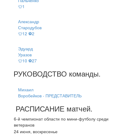
Пальченко
👕1
Александр
Стародубов
👕12 ⚽2
Эдуард
Уразов
👕10 ⚽27
РУКОВОДСТВО
команды
.
Михаил
Воробейков - ПРЕДСТАВИТЕЛЬ
РАСПИСАНИЕ
матчей
.
6-й чемпионат области по мини-футболу среди
ветеранов
24 июня, воскресенье