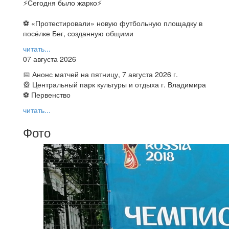
⚡️Сегодня было жарко⚡️
⚽ ️«Протестировали» новую футбольную площадку в
посёлке Бег, созданную общими
читать...
07 августа 2026
📅 Анонс матчей на пятницу, 7 августа 2026 г.
🎡 Центральный парк культуры и отдыха г. Владимира
⚽ Первенство
читать...
Фото