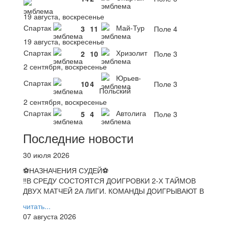
19 августа, воскресенье
Спартак
Май-Тур
3
11
Поле 4
19 августа, воскресенье
Спартак
Хризолит
2
10
Поле 3
2 сентября, воскресенье
Юрьев-
Спартак
10
4
Поле 3
Польский
2 сентября, воскресенье
Спартак
Автолига
5
4
Поле 3
Последние новости
30 июля 2026
⚽НАЗНАЧЕНИЯ СУДЕЙ⚽
‼В СРЕДУ СОСТОЯТСЯ ДОИГРОВКИ 2-Х ТАЙМОВ
ДВУХ МАТЧЕЙ 2А ЛИГИ. КОМАНДЫ ДОИГРЫВАЮТ В
читать...
07 августа 2026