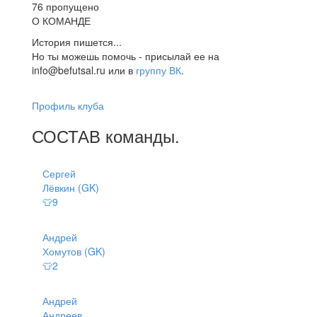
76 пропущено
О КОМАНДЕ
История пишется...
Но ты можешь помочь - присылай ее на
info@befutsal.ru или в
группу ВК
.
Профиль клуба
СОСТАВ
команды
.
Сергей
Лёвкин (GK)
👕9
Андрей
Хомутов (GK)
👕2
Андрей
Андреев