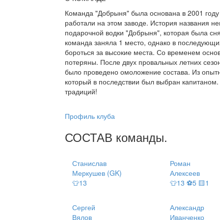
Команда "Добрыня" была основана в 2001 году
работали на этом заводе. История названия н
подарочной водки "Добрыня", которая была снят
команда заняла 1 место, однако в последующих
бороться за высокие места. Со временем основ
потеряны. После двух провальных летних сезон
было проведено омоложение состава. Из опытн
который в последствии был выбран капитаном. 
традиций!
Профиль клуба
СОСТАВ
команды
.
Станислав
Роман
Меркушев (GK)
Алексеев
👕13
👕13 ⚽5 🟨1
Сергей
Александр
Вялов
Иванченко