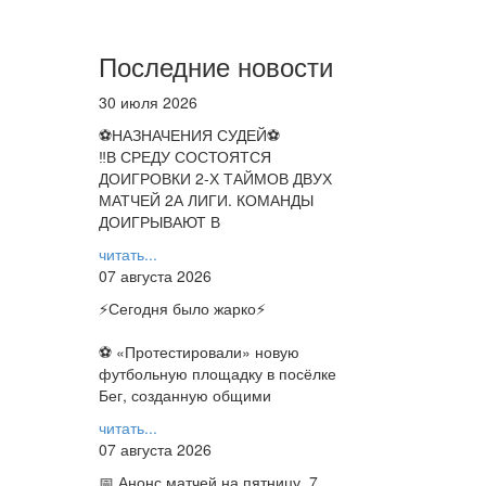
Последние новости
30 июля 2026
⚽НАЗНАЧЕНИЯ СУДЕЙ⚽
‼В СРЕДУ СОСТОЯТСЯ
ДОИГРОВКИ 2-Х ТАЙМОВ ДВУХ
МАТЧЕЙ 2А ЛИГИ. КОМАНДЫ
ДОИГРЫВАЮТ В
читать...
07 августа 2026
⚡️Сегодня было жарко⚡️
⚽ ️«Протестировали» новую
футбольную площадку в посёлке
Бег, созданную общими
читать...
07 августа 2026
📅 Анонс матчей на пятницу, 7