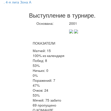
. 4-я лига Зона А
Выступление
в турнире
.
Основана:
2001
ПОКАЗАТЕЛИ
Матчей: 15
100% из календаря
Побед: 8
53%
Ничьих: 0
0%
Поражений: 7
47%
Очков: 24
53%
Мячей: 75 забито
69 пропущено
О КОМАНДЕ