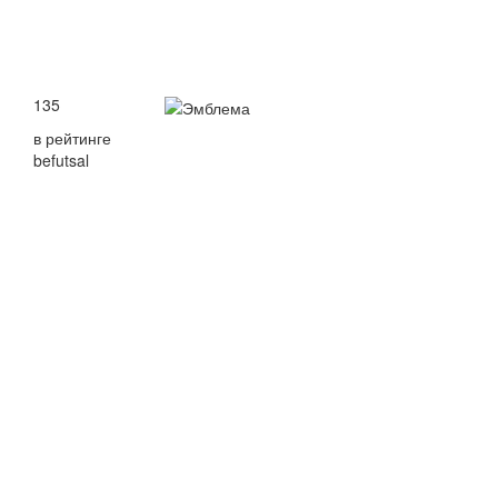
135
в рейтинге
befutsal