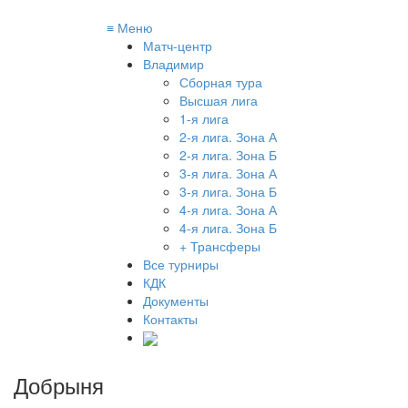
≡
Меню
Матч-центр
Владимир
Сборная тура
Высшая лига
1-я лига
2-я лига. Зона А
2-я лига. Зона Б
3-я лига. Зона А
3-я лига. Зона Б
4-я лига. Зона А
4-я лига. Зона Б
+ Трансферы
Все турниры
КДК
Документы
Контакты
Добрыня