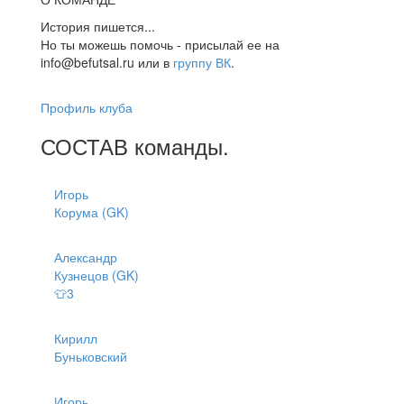
История пишется...
Но ты можешь помочь - присылай ее на
info@befutsal.ru или в
группу ВК
.
Профиль клуба
СОСТАВ
команды
.
Игорь
Корума (GK)
Александр
Кузнецов (GK)
👕3
Кирилл
Буньковский
Игорь