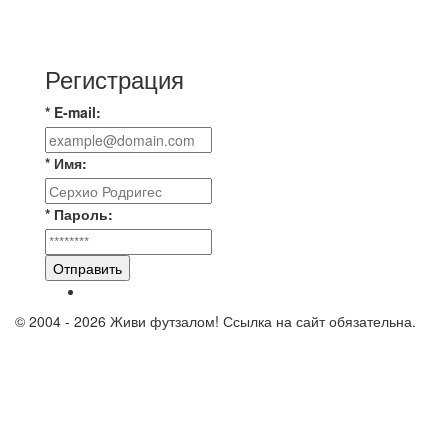
📊 22 матча, 9 побед у одной команды, 9 у
другой, 4 ничьи, ЦК лучшие в этом сезоне по
Регистрация
* E-mail:
* Имя:
* Пароль:
Отправить
© 2004 - 2026 Живи футзалом! Ссылка на сайт обязательна.