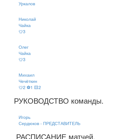
Уркалов
Николай
Чайка
👕3
Олег
Чайка
👕3
Михаил
Чечёткин
👕2 ⚽1 🟨2
РУКОВОДСТВО
команды
.
Игорь
Сердюков - ПРЕДСТАВИТЕЛЬ
РАСПИСАНИЕ
матчей
.