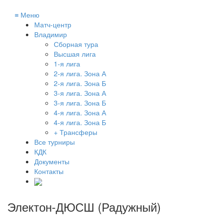
≡
Меню
Матч-центр
Владимир
Сборная тура
Высшая лига
1-я лига
2-я лига. Зона А
2-я лига. Зона Б
3-я лига. Зона А
3-я лига. Зона Б
4-я лига. Зона А
4-я лига. Зона Б
+ Трансферы
Все турниры
КДК
Документы
Контакты
Электон-ДЮСШ (Радужный)