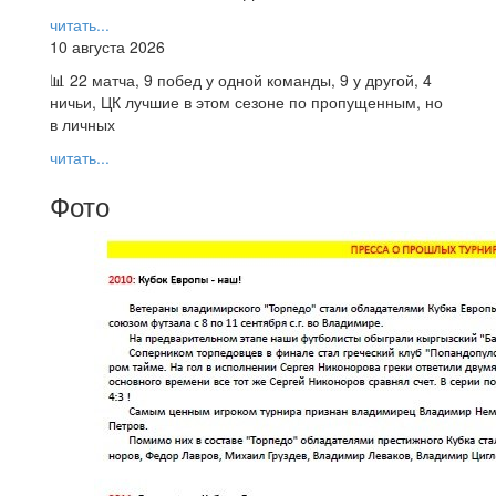
читать...
10 августа 2026
📊 22 матча, 9 побед у одной команды, 9 у другой, 4
ничьи, ЦК лучшие в этом сезоне по пропущенным, но
в личных
читать...
Фото