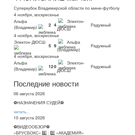
Суперкубок Владимирской области по мини-футболу
4 ноября, воскресенье
Альфа
Электон-
2
4
Радужный
(Владимир)
ДЮСШ
4 ноября, воскресенье
Электон-ДЮСШ
Альфа
5
9
Радужный
(Владимир)
4 ноября, воскресенье
Альфа
Электон-
12
0
Радужный
(Владимир)
ДЮСШ
Последние новости
06 августа 2026
⚽НАЗНАЧЕНИЯ СУДЕЙ⚽
читать...
10 августа 2026
⚽️ВИДЕООБЗОР⚽️
«БРУСБОКС» 6️⃣ : 0️⃣ «АКАДЕМИЯ»