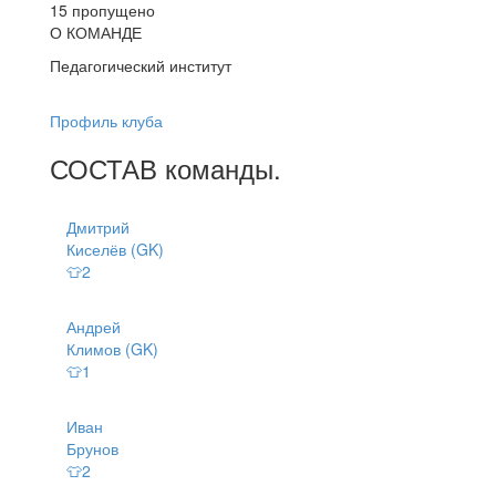
15 пропущено
О КОМАНДЕ
Педагогический институт
Профиль клуба
СОСТАВ
команды
.
Дмитрий
Киселёв (GK)
👕2
Андрей
Климов (GK)
👕1
Иван
Брунов
👕2