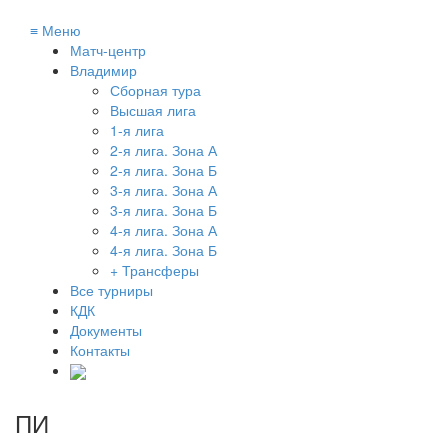
≡
Меню
Матч-центр
Владимир
Сборная тура
Высшая лига
1-я лига
2-я лига. Зона А
2-я лига. Зона Б
3-я лига. Зона А
3-я лига. Зона Б
4-я лига. Зона А
4-я лига. Зона Б
+ Трансферы
Все турниры
КДК
Документы
Контакты
ПИ