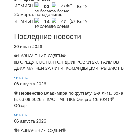
ИПМИБН
ИФКС
0
3
ВлГУ
25 марта, понедельник
ИПМИБН
ИИТ(2)
1
4
ВлГУ
Последние новости
30 июля 2026
⚽НАЗНАЧЕНИЯ СУДЕЙ⚽
‼В СРЕДУ СОСТОЯТСЯ ДОИГРОВКИ 2-Х ТАЙМОВ
ДВУХ МАТЧЕЙ 2А ЛИГИ. КОМАНДЫ ДОИГРЫВАЮТ В
читать...
06 августа 2026
⚽ Первенство Владимира по футзалу. 2-я лига. Зона
Б. 03.08.2026 г. КАС - МГ-ПКБ Энерго 1:6 (0:4) 📹
Обзор
читать...
06 августа 2026
⚽НАЗНАЧЕНИЯ СУДЕЙ⚽