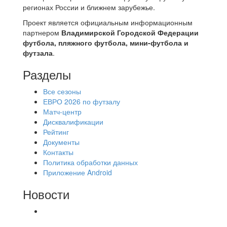
регионах России и ближнем зарубежье.
Проект является официальным информационным
партнером
Владимирской Городской Федерации
футбола, пляжного футбола, мини-футбола и
футзала
.
Разделы
Все сезоны
ЕВРО 2026 по футзалу
Матч-центр
Дисквалификации
Рейтинг
Документы
Контакты
Политика обработки данных
Приложение Android
Новости
⚽НАЗНАЧЕНИЯ СУДЕЙ⚽ ‼В СРЕДУ