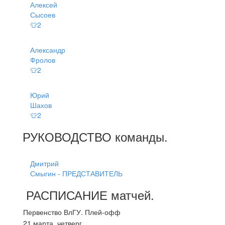
Алексей
Сысоев
👕2
Александр
Фролов
👕2
Юрий
Шахов
👕2
РУКОВОДСТВО
команды
.
Дмитрий
Смыгин - ПРЕДСТАВИТЕЛЬ
РАСПИСАНИЕ
матчей
.
Первенство ВлГУ. Плей-офф
21 марта, четверг