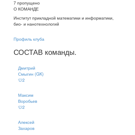
7 пропущено
О КОМАНДЕ
Институт прикладной математики и информатики,
био- и нанотехнологий
Профиль клуба
СОСТАВ
команды
.
Дмитрий
Смыгин (GK)
👕2
Максим
Воробьев
👕2
Алексей
Захаров