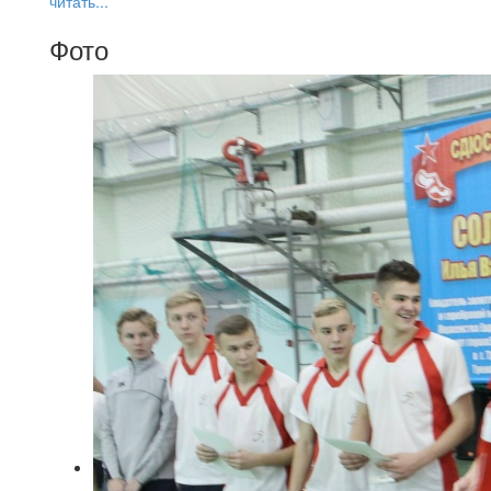
читать...
Фото