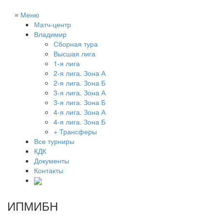
≡
Меню
Матч-центр
Владимир
Сборная тура
Высшая лига
1-я лига
2-я лига. Зона А
2-я лига. Зона Б
3-я лига. Зона А
3-я лига. Зона Б
4-я лига. Зона А
4-я лига. Зона Б
+ Трансферы
Все турниры
КДК
Документы
Контакты
ИПМИБН