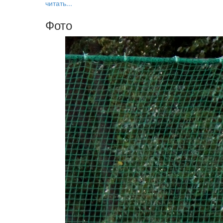
читать...
Фото