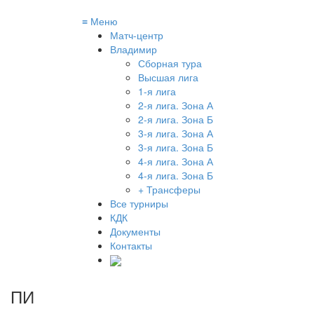
≡
Меню
Матч-центр
Владимир
Сборная тура
Высшая лига
1-я лига
2-я лига. Зона А
2-я лига. Зона Б
3-я лига. Зона А
3-я лига. Зона Б
4-я лига. Зона А
4-я лига. Зона Б
+ Трансферы
Все турниры
КДК
Документы
Контакты
ПИ