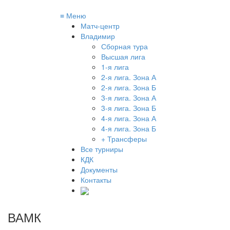
≡
Меню
Матч-центр
Владимир
Сборная тура
Высшая лига
1-я лига
2-я лига. Зона А
2-я лига. Зона Б
3-я лига. Зона А
3-я лига. Зона Б
4-я лига. Зона А
4-я лига. Зона Б
+ Трансферы
Все турниры
КДК
Документы
Контакты
ВАМК