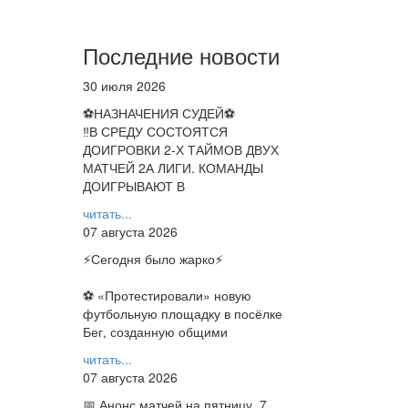
Последние новости
30 июля 2026
⚽НАЗНАЧЕНИЯ СУДЕЙ⚽
‼В СРЕДУ СОСТОЯТСЯ
ДОИГРОВКИ 2-Х ТАЙМОВ ДВУХ
МАТЧЕЙ 2А ЛИГИ. КОМАНДЫ
ДОИГРЫВАЮТ В
читать...
07 августа 2026
⚡️Сегодня было жарко⚡️
⚽ ️«Протестировали» новую
футбольную площадку в посёлке
Бег, созданную общими
читать...
07 августа 2026
📅 Анонс матчей на пятницу, 7