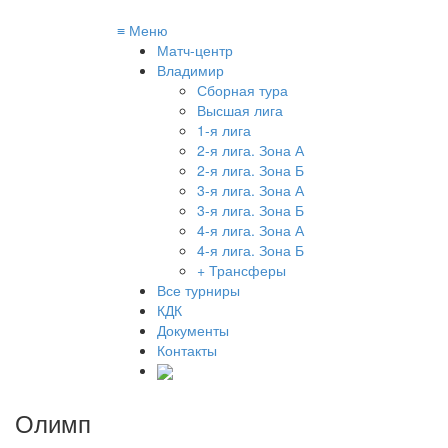
≡
Меню
Матч-центр
Владимир
Сборная тура
Высшая лига
1-я лига
2-я лига. Зона А
2-я лига. Зона Б
3-я лига. Зона А
3-я лига. Зона Б
4-я лига. Зона А
4-я лига. Зона Б
+ Трансферы
Все турниры
КДК
Документы
Контакты
Олимп