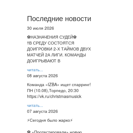
Последние новости
30 июля 2026
⚽НАЗНАЧЕНИЯ СУДЕЙ⚽
‼В СРЕДУ СОСТОЯТСЯ
ДОИГРОВКИ 2-Х ТАЙМОВ ДВУХ
МАТЧЕЙ 2А ЛИГИ. КОМАНДЫ
ДОИГРЫВАЮТ В
читать...
08 августа 2026
Команда «IZBA» ищет спарринг!
ПН (10.08),Торпедо, 20:30
https://vk.ru/christmasmusick
читать...
07 августа 2026
⚡️Сегодня было жарко⚡️
⚽ ️«Протестировали» новую