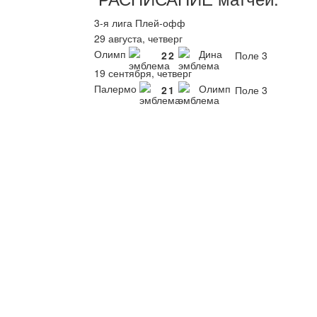
3-я лига Плей-офф
29 августа, четверг
Олимп
Дина
2
2
Поле 3
19 сентября, четверг
Палермо
Олимп
2
1
Поле 3