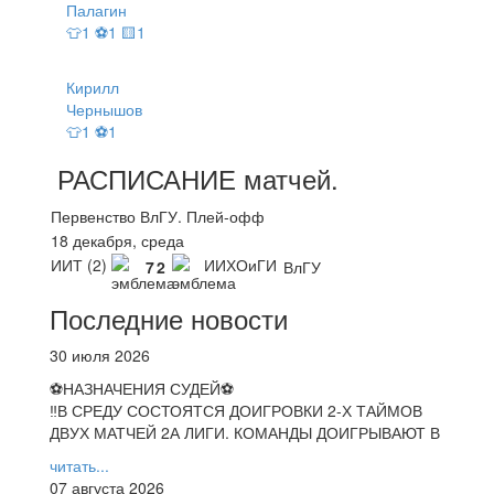
Палагин
👕1 ⚽1 🟨1
Кирилл
Чернышов
👕1 ⚽1
РАСПИСАНИЕ
матчей
.
Первенство ВлГУ. Плей-офф
18 декабря, среда
ИИТ (2)
ИИХОиГИ
7
2
ВлГУ
Последние новости
30 июля 2026
⚽НАЗНАЧЕНИЯ СУДЕЙ⚽
‼В СРЕДУ СОСТОЯТСЯ ДОИГРОВКИ 2-Х ТАЙМОВ
ДВУХ МАТЧЕЙ 2А ЛИГИ. КОМАНДЫ ДОИГРЫВАЮТ В
читать...
07 августа 2026