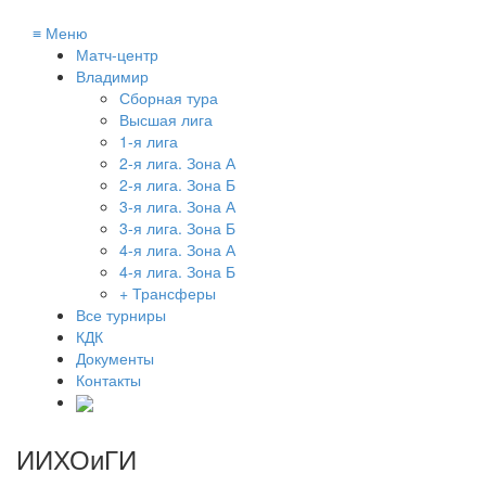
≡
Меню
Матч-центр
Владимир
Сборная тура
Высшая лига
1-я лига
2-я лига. Зона А
2-я лига. Зона Б
3-я лига. Зона А
3-я лига. Зона Б
4-я лига. Зона А
4-я лига. Зона Б
+ Трансферы
Все турниры
КДК
Документы
Контакты
ИИХОиГИ