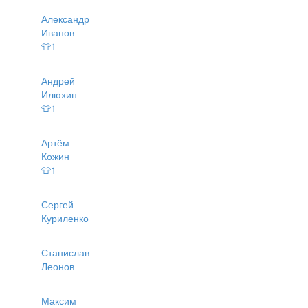
Александр
Иванов
👕1
Андрей
Илюхин
👕1
Артём
Кожин
👕1
Сергей
Куриленко
Станислав
Леонов
Максим