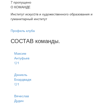
7 пропущено
О КОМАНДЕ
Институт искусcтв и художественного образования и
гуманитарный институт
Профиль клуба
СОСТАВ
команды
.
Максим
Антуфьев
👕1
Дэниель
Бхардвадж
👕1
Вячеслав
Дудин