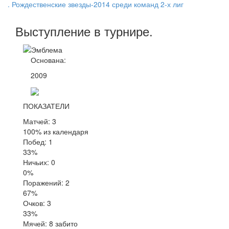
. Рождественские звезды-2014 среди команд 2-х лиг
Выступление
в турнире
.
Основана:
2009
ПОКАЗАТЕЛИ
Матчей: 3
100% из календаря
Побед: 1
33%
Ничьих: 0
0%
Поражений: 2
67%
Очков: 3
33%
Мячей: 8 забито