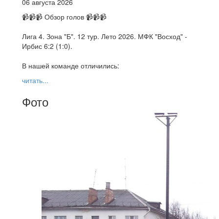
06 августа 2026
📹📹📹 Обзор голов 📹📹📹
Лига 4. Зона "Б". 12 тур. Лето 2026. МФК "Восход" -
Ирбис 6:2 (1:0).
В нашей команде отличились:
читать...
Фото