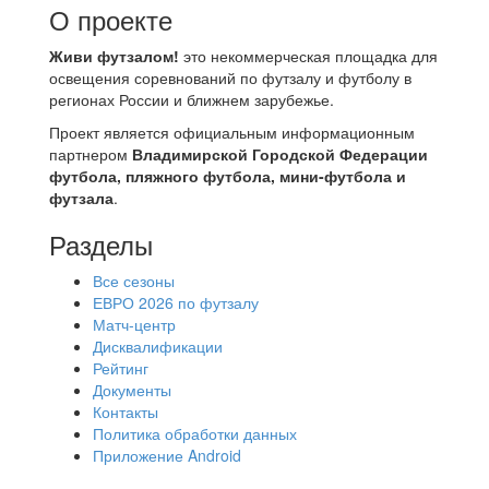
О проекте
Живи футзалом!
это некоммерческая площадка для
освещения соревнований по футзалу и футболу в
регионах России и ближнем зарубежье.
Проект является официальным информационным
партнером
Владимирской Городской Федерации
футбола, пляжного футбола, мини-футбола и
футзала
.
Разделы
Все сезоны
ЕВРО 2026 по футзалу
Матч-центр
Дисквалификации
Рейтинг
Документы
Контакты
Политика обработки данных
Приложение Android