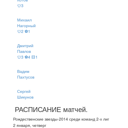
👕3
Михаил
Нагорный
👕2 ⚽1
Дмитрий
Павлов
👕3 ⚽4 🟨1
Вадим
Пахтусов
Сергей
Шикунов
РАСПИСАНИЕ
матчей
.
Рождественские звезды-2014 среди команд 2-х лиг
2 января, четверг