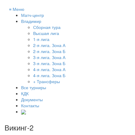
≡
Меню
Матч-центр
Владимир
Сборная тура
Высшая лига
1-я лига
2-я лига. Зона А
2-я лига. Зона Б
3-я лига. Зона А
3-я лига. Зона Б
4-я лига. Зона А
4-я лига. Зона Б
+ Трансферы
Все турниры
КДК
Документы
Контакты
Викинг-2