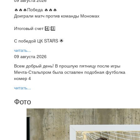
🔥🔥🔥Победа 🔥🔥🔥
Доиграли матч против команды Мономах
Итоговый счет 4️⃣:3️⃣
С победой ЦК STARS 🌟
читать...
09 августа 2026
Всем добрый день! В прошлую пятницу после игры
Мечта-Стальпром была оставлен подобная футболка
номер 4
читать...
Фото