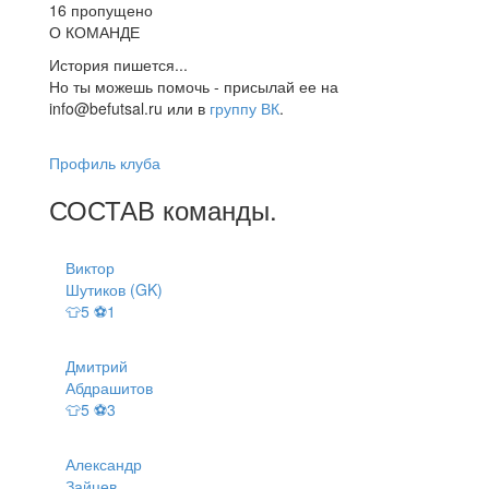
16 пропущено
О КОМАНДЕ
История пишется...
Но ты можешь помочь - присылай ее на
info@befutsal.ru или в
группу ВК
.
Профиль клуба
СОСТАВ
команды
.
Виктор
Шутиков (GK)
👕5 ⚽1
Дмитрий
Абдрашитов
👕5 ⚽3
Александр
Зайцев