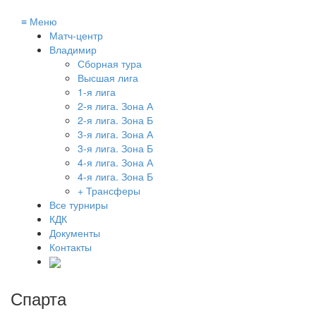
≡
Меню
Матч-центр
Владимир
Сборная тура
Высшая лига
1-я лига
2-я лига. Зона А
2-я лига. Зона Б
3-я лига. Зона А
3-я лига. Зона Б
4-я лига. Зона А
4-я лига. Зона Б
+ Трансферы
Все турниры
КДК
Документы
Контакты
Спарта