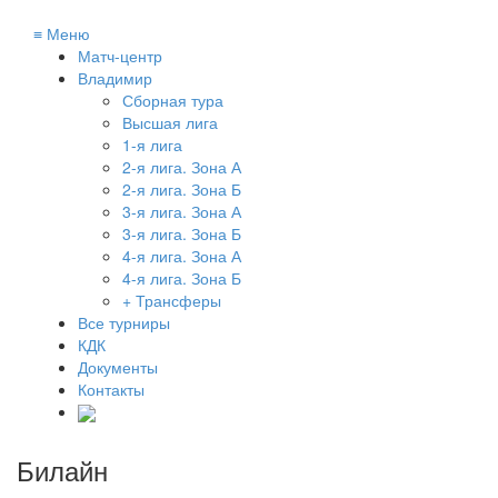
≡
Меню
Матч-центр
Владимир
Сборная тура
Высшая лига
1-я лига
2-я лига. Зона А
2-я лига. Зона Б
3-я лига. Зона А
3-я лига. Зона Б
4-я лига. Зона А
4-я лига. Зона Б
+ Трансферы
Все турниры
КДК
Документы
Контакты
Билайн