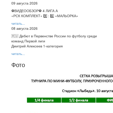
09 августа 2026
⚽️ВИДЕООБЗОР⚽️ 4 ЛИГА А
«РСК КОМПЛЕКТ» 9️⃣ : 6️⃣ «МАЛЬОРКА»
читать...
08 августа 2026
🇷🇺 Дебют в Первенстве России по футболу среди
команд Первой лиги
Дмитрий Алексеев 1-категория
читать...
Фото