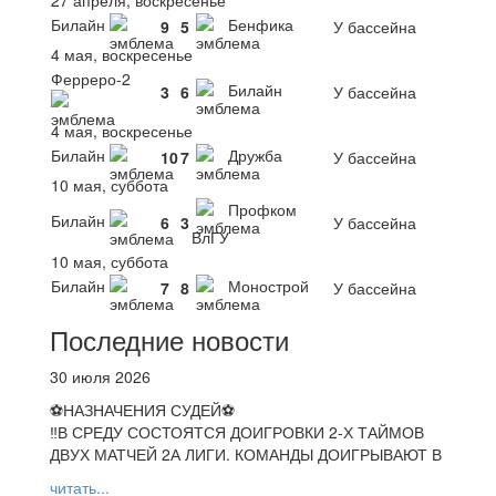
Билайн
Бенфика
9
5
У бассейна
4 мая, воскресенье
Ферреро-2
Билайн
3
6
У бассейна
4 мая, воскресенье
Билайн
Дружба
10
7
У бассейна
10 мая, суббота
Профком
Билайн
6
3
У бассейна
ВлГУ
10 мая, суббота
Билайн
Монострой
7
8
У бассейна
Последние новости
30 июля 2026
⚽НАЗНАЧЕНИЯ СУДЕЙ⚽
‼В СРЕДУ СОСТОЯТСЯ ДОИГРОВКИ 2-Х ТАЙМОВ
ДВУХ МАТЧЕЙ 2А ЛИГИ. КОМАНДЫ ДОИГРЫВАЮТ В
читать...