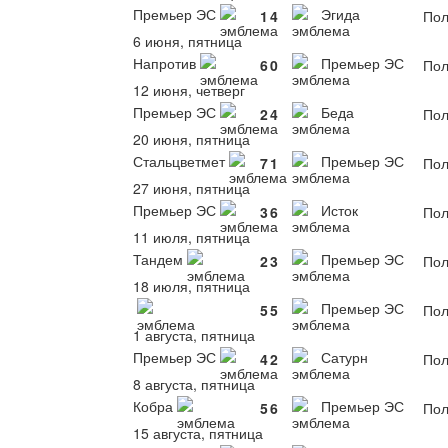
Премьер ЭС
Эгида
1
4
Пол
6 июня, пятница
Напротив
Премьер ЭС
6
0
Пол
12 июня, четверг
Премьер ЭС
Беда
2
4
Пол
20 июня, пятница
Стальцветмет
Премьер ЭС
7
1
Пол
27 июня, пятница
Премьер ЭС
Исток
3
6
Пол
11 июля, пятница
Тандем
Премьер ЭС
2
3
Пол
18 июля, пятница
Премьер ЭС
5
5
Пол
1 августа, пятница
Премьер ЭС
Сатурн
4
2
Пол
8 августа, пятница
Кобра
Премьер ЭС
5
6
Пол
15 августа, пятница