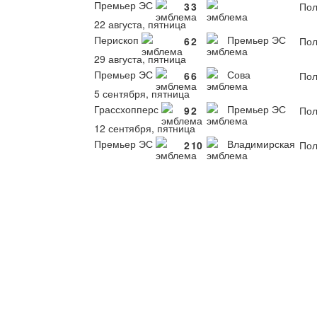
Премьер ЭС
3
3
Пол
22 августа, пятница
Перископ
Премьер ЭС
6
2
Пол
29 августа, пятница
Премьер ЭС
Сова
6
6
Пол
5 сентября, пятница
Грассхопперс
Премьер ЭС
9
2
Пол
12 сентября, пятница
Премьер ЭС
Владимирская
2
10
Пол