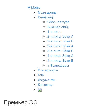
≡
Меню
Матч-центр
Владимир
Сборная тура
Высшая лига
1-я лига
2-я лига. Зона А
2-я лига. Зона Б
3-я лига. Зона А
3-я лига. Зона Б
4-я лига. Зона А
4-я лига. Зона Б
+ Трансферы
Все турниры
КДК
Документы
Контакты
Премьер ЭС