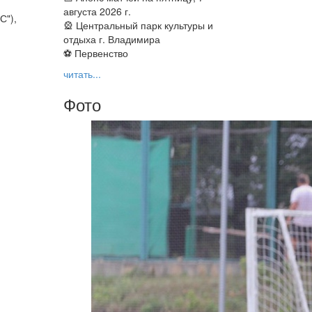
августа 2026 г.
С"),
🎡 Центральный парк культуры и
отдыха г. Владимира
⚽ Первенство
читать...
Фото