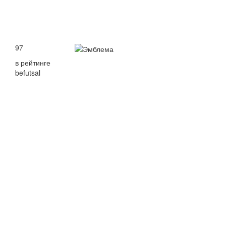
97
в рейтинге
befutsal