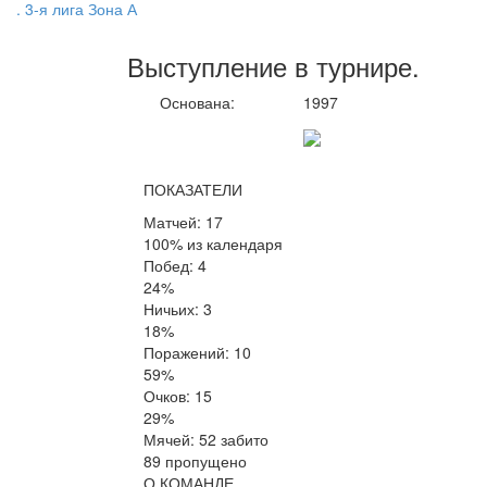
. 3-я лига Зона А
Выступление
в турнире
.
Основана:
1997
ПОКАЗАТЕЛИ
Матчей: 17
100% из календаря
Побед: 4
24%
Ничьих: 3
18%
Поражений: 10
59%
Очков: 15
29%
Мячей: 52 забито
89 пропущено
О КОМАНДЕ