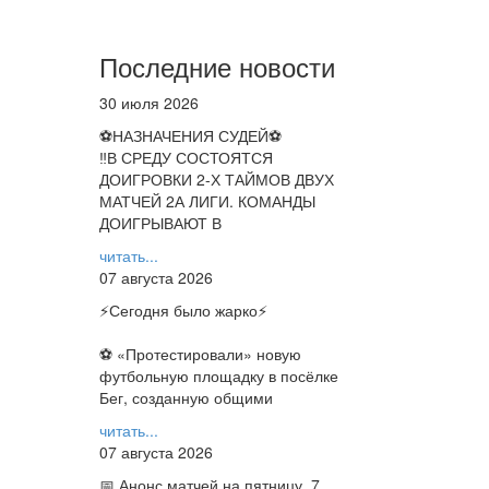
Последние новости
30 июля 2026
⚽НАЗНАЧЕНИЯ СУДЕЙ⚽
‼В СРЕДУ СОСТОЯТСЯ
ДОИГРОВКИ 2-Х ТАЙМОВ ДВУХ
МАТЧЕЙ 2А ЛИГИ. КОМАНДЫ
ДОИГРЫВАЮТ В
читать...
07 августа 2026
⚡️Сегодня было жарко⚡️
⚽ ️«Протестировали» новую
футбольную площадку в посёлке
Бег, созданную общими
читать...
07 августа 2026
📅 Анонс матчей на пятницу, 7