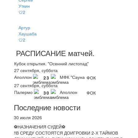
Уткин
👕2
Артур
Хаушаба
👕2
РАСПИСАНИЕ
матчей
.
Кубок открытия. "Осенний листопад"
27 сентября, суббота
Аполлон
МФК "Сауна
2
3
ФОК
27 сентября, суббота
Палермо
Аполлон
3
0
ФОК
Последние новости
30 июля 2026
⚽НАЗНАЧЕНИЯ СУДЕЙ⚽
‼В СРЕДУ СОСТОЯТСЯ ДОИГРОВКИ 2-Х ТАЙМОВ