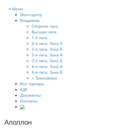
≡
Меню
Матч-центр
Владимир
Сборная тура
Высшая лига
1-я лига
2-я лига. Зона А
2-я лига. Зона Б
3-я лига. Зона А
3-я лига. Зона Б
4-я лига. Зона А
4-я лига. Зона Б
+ Трансферы
Все турниры
КДК
Документы
Контакты
Аполлон