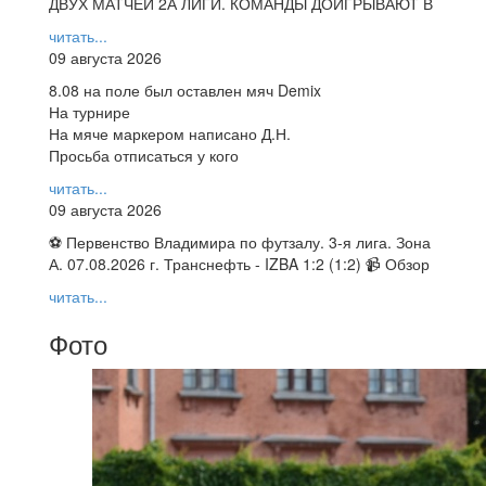
ДВУХ МАТЧЕЙ 2А ЛИГИ. КОМАНДЫ ДОИГРЫВАЮТ В
читать...
09 августа 2026
8.08 на поле был оставлен мяч Demix
На турнире
На мяче маркером написано Д.Н.
Просьба отписаться у кого
читать...
09 августа 2026
⚽ Первенство Владимира по футзалу. 3-я лига. Зона
А. 07.08.2026 г. Транснефть - IZBA 1:2 (1:2) 📹 Обзор
читать...
Фото