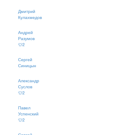
Дмитрий
Кулахмедов
Андрей
Разумов
👕2
Сергей
Синицын
Александр
Суслов
👕2
Павел
Успенский
👕2
Сергей