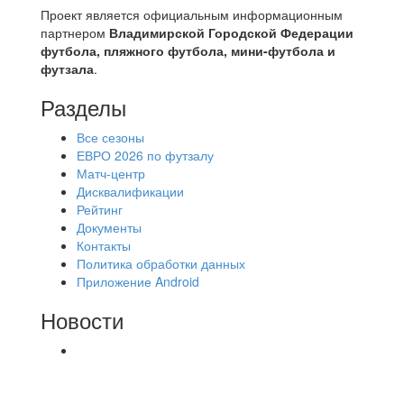
Проект является официальным информационным
партнером
Владимирской Городской Федерации
футбола, пляжного футбола, мини-футбола и
футзала
.
Разделы
Все сезоны
ЕВРО 2026 по футзалу
Матч-центр
Дисквалификации
Рейтинг
Документы
Контакты
Политика обработки данных
Приложение Android
Новости
⚽НАЗНАЧЕНИЯ СУДЕЙ⚽ ‼В СРЕДУ
СОСТОЯТСЯ ДОИГРОВКИ 2-Х ТАЙМОВ ДВУХ
МАТЧЕЙ 2А ЛИГИ.