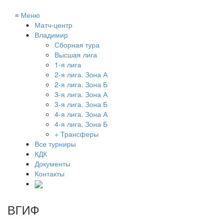
≡
Меню
Матч-центр
Владимир
Сборная тура
Высшая лига
1-я лига
2-я лига. Зона А
2-я лига. Зона Б
3-я лига. Зона А
3-я лига. Зона Б
4-я лига. Зона А
4-я лига. Зона Б
+ Трансферы
Все турниры
КДК
Документы
Контакты
ВГИФ