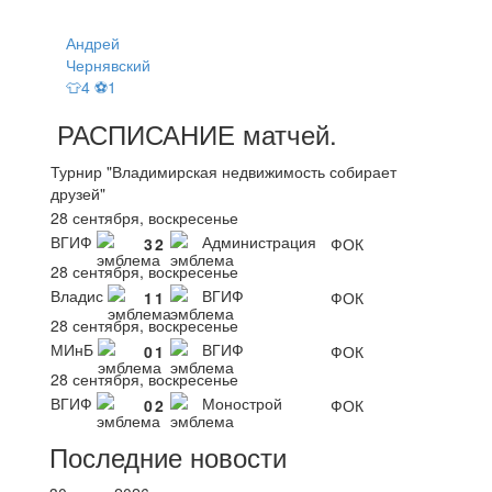
Андрей
Чернявский
👕4 ⚽1
РАСПИСАНИЕ
матчей
.
Турнир "Владимирская недвижимость собирает
друзей"
28 сентября, воскресенье
ВГИФ
Администрация
3
2
ФОК
28 сентября, воскресенье
Владис
ВГИФ
1
1
ФОК
28 сентября, воскресенье
МИнБ
ВГИФ
0
1
ФОК
28 сентября, воскресенье
ВГИФ
Монострой
0
2
ФОК
Последние новости