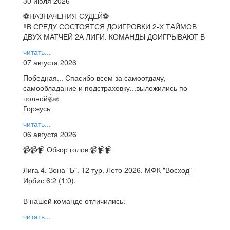
30 июля 2026
⚽НАЗНАЧЕНИЯ СУДЕЙ⚽
‼В СРЕДУ СОСТОЯТСЯ ДОИГРОВКИ 2-Х ТАЙМОВ
ДВУХ МАТЧЕЙ 2А ЛИГИ. КОМАНДЫ ДОИГРЫВАЮТ В
читать...
07 августа 2026
Победная... Спасибо всем за самоотдачу,
самообладание и подстраховку...выложились по
полной👍✊
Горжусь
читать...
06 августа 2026
📹📹📹 Обзор голов 📹📹📹
Лига 4. Зона "Б". 12 тур. Лето 2026. МФК "Восход" -
Ирбис 6:2 (1:0).
В нашей команде отличились:
читать...