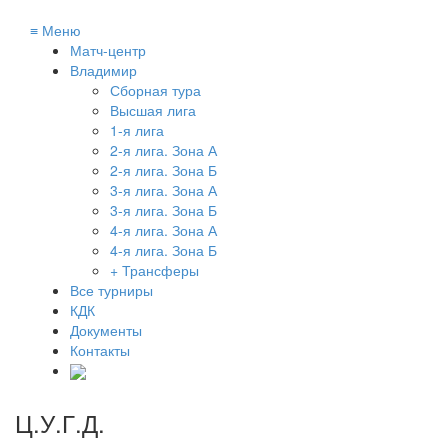
≡
Меню
Матч-центр
Владимир
Сборная тура
Высшая лига
1-я лига
2-я лига. Зона А
2-я лига. Зона Б
3-я лига. Зона А
3-я лига. Зона Б
4-я лига. Зона А
4-я лига. Зона Б
+ Трансферы
Все турниры
КДК
Документы
Контакты
Ц.У.Г.Д.