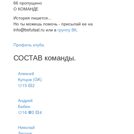
66 пропущено
О КОМАНДЕ
История пишется...
Но ты можешь помочь - присылай ее на
info@befutsal.ru или в
группу ВК
.
Профиль клуба
СОСТАВ
команды
.
Алексей
Купцов (GK)
👕15 🟨2
Андрей
Бабин
👕16 ⚽3 🟨4
Николай
Дятлов