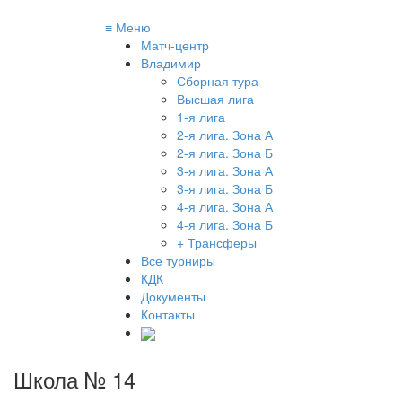
≡
Меню
Матч-центр
Владимир
Сборная тура
Высшая лига
1-я лига
2-я лига. Зона А
2-я лига. Зона Б
3-я лига. Зона А
3-я лига. Зона Б
4-я лига. Зона А
4-я лига. Зона Б
+ Трансферы
Все турниры
КДК
Документы
Контакты
Школа № 14