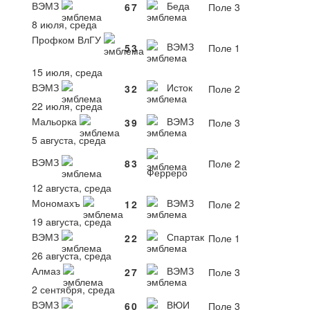
ВЭМЗ
Беда
6
7
Поле 3
8 июля, среда
Профком ВлГУ
ВЭМЗ
5
3
Поле 1
15 июля, среда
ВЭМЗ
Исток
3
2
Поле 2
22 июля, среда
Мальорка
ВЭМЗ
3
9
Поле 3
5 августа, среда
ВЭМЗ
8
3
Поле 2
Ферреро
12 августа, среда
Мономахъ
ВЭМЗ
1
2
Поле 2
19 августа, среда
ВЭМЗ
Спартак
2
2
Поле 1
26 августа, среда
Алмаз
ВЭМЗ
2
7
Поле 3
2 сентября, среда
ВЭМЗ
ВЮИ
6
0
Поле 3