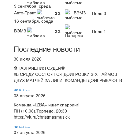
9 сентября, среда
Авто-Тракт
ВЭМЗ
3
2
Поле 3
16 сентября, среда
ВЭМЗ
2
2
Поле 1
Палермо
Последние новости
30 июля 2026
⚽НАЗНАЧЕНИЯ СУДЕЙ⚽
‼В СРЕДУ СОСТОЯТСЯ ДОИГРОВКИ 2-Х ТАЙМОВ
ДВУХ МАТЧЕЙ 2А ЛИГИ. КОМАНДЫ ДОИГРЫВАЮТ В
читать...
08 августа 2026
Команда «IZBA» ищет спарринг!
ПН (10.08),Торпедо, 20:30
https://vk.ru/christmasmusick
читать...
07 августа 2026