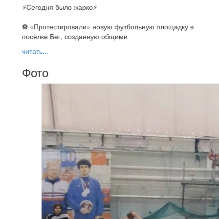
⚡️Сегодня было жарко⚡️
⚽ ️«Протестировали» новую футбольную площадку в
посёлке Бег, созданную общими
читать...
Фото