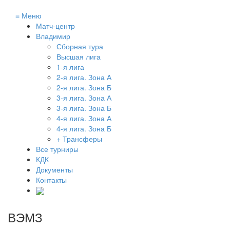
≡
Меню
Матч-центр
Владимир
Сборная тура
Высшая лига
1-я лига
2-я лига. Зона А
2-я лига. Зона Б
3-я лига. Зона А
3-я лига. Зона Б
4-я лига. Зона А
4-я лига. Зона Б
+ Трансферы
Все турниры
КДК
Документы
Контакты
ВЭМЗ