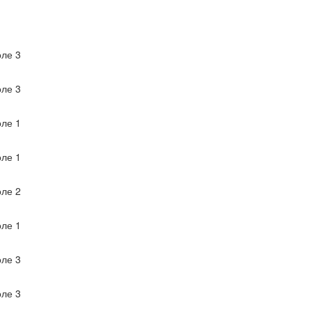
ле 3
ле 3
ле 1
ле 1
ле 2
ле 1
ле 3
ле 3