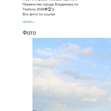
Первенства города Владимира по
Текболу 2026⚽🏆🥇
Все фото по ссылке
читать...
Фото