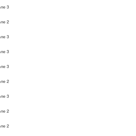
ле 3
ле 2
ле 3
ле 3
ле 3
ле 2
ле 3
ле 2
ле 2