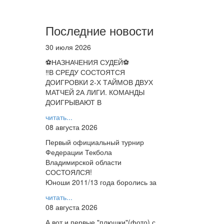
Последние новости
30 июля 2026
⚽НАЗНАЧЕНИЯ СУДЕЙ⚽
‼В СРЕДУ СОСТОЯТСЯ
ДОИГРОВКИ 2-Х ТАЙМОВ ДВУХ
МАТЧЕЙ 2А ЛИГИ. КОМАНДЫ
ДОИГРЫВАЮТ В
читать...
08 августа 2026
Первый официальный турнир
Федерации Текбола
Владимирской области
СОСТОЯЛСЯ!
Юноши 2011/13 года боролись за
читать...
08 августа 2026
А вот и первые "плюшки"(фото) с