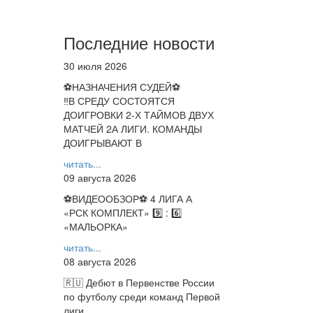
Последние новости
30 июля 2026
⚽НАЗНАЧЕНИЯ СУДЕЙ⚽
‼В СРЕДУ СОСТОЯТСЯ
ДОИГРОВКИ 2-Х ТАЙМОВ ДВУХ
МАТЧЕЙ 2А ЛИГИ. КОМАНДЫ
ДОИГРЫВАЮТ В
читать...
09 августа 2026
⚽️ВИДЕООБЗОР⚽️ 4 ЛИГА А
«РСК КОМПЛЕКТ» 9️⃣ : 6️⃣
«МАЛЬОРКА»
читать...
08 августа 2026
🇷🇺 Дебют в Первенстве России
по футболу среди команд Первой
лиги