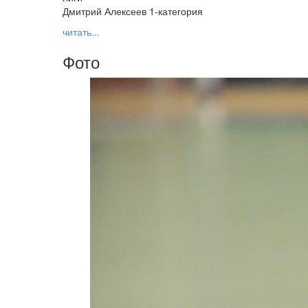
Дмитрий Алексеев 1-категория
читать...
Фото