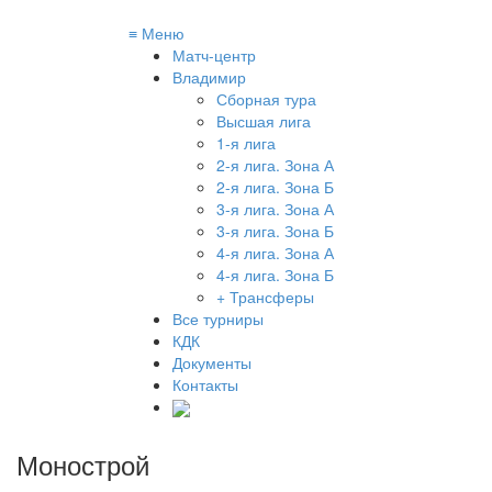
≡
Меню
Матч-центр
Владимир
Сборная тура
Высшая лига
1-я лига
2-я лига. Зона А
2-я лига. Зона Б
3-я лига. Зона А
3-я лига. Зона Б
4-я лига. Зона А
4-я лига. Зона Б
+ Трансферы
Все турниры
КДК
Документы
Контакты
Монострой