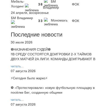
Мебель-
БМ
3
8
ФОК
Холдинг
Владимир
24 апреля, воскресенье
БМ Владимир
Мономахъ
3
3
ФОК
Последние новости
30 июля 2026
⚽НАЗНАЧЕНИЯ СУДЕЙ⚽
‼В СРЕДУ СОСТОЯТСЯ ДОИГРОВКИ 2-Х ТАЙМОВ
ДВУХ МАТЧЕЙ 2А ЛИГИ. КОМАНДЫ ДОИГРЫВАЮТ В
читать...
07 августа 2026
⚡️Сегодня было жарко⚡️
⚽ ️«Протестировали» новую футбольную площадку в
посёлке Бег, созданную общими
читать...
07 августа 2026