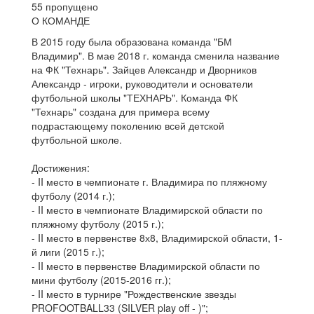
55 пропущено
О КОМАНДЕ
В 2015 году была образована команда "БМ
Владимир". В мае 2018 г. команда сменила название
на ФК "Технарь". Зайцев Александр и Дворников
Александр - игроки, руководители и основатели
футбольной школы "ТЕХНАРЬ". Команда ФК
"Технарь" создана для примера всему
подрастающему поколению всей детской
футбольной школе.
Достижения:
- II место в чемпионате г. Владимира по пляжному
футболу (2014 г.);
- II место в чемпионате Владимирской области по
пляжному футболу (2015 г.);
- II место в первенстве 8х8, Владимирской области, 1-
й лиги (2015 г.);
- II место в первенстве Владимирской области по
мини футболу (2015-2016 гг.);
- II место в турнире "Рождественские звезды
PROFOOTBALL33 (SILVER play off - )";