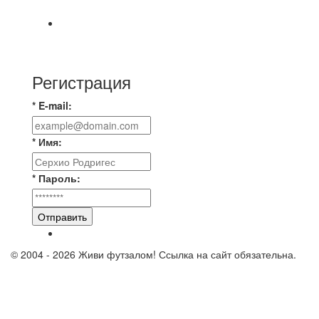
новую футбольную площадку в
📅 Анонс матчей на пятницу, 7 августа 2026 г.
🎡 Центральный парк культуры и отдыха
Регистрация
* E-mail:
* Имя:
* Пароль:
Отправить
© 2004 - 2026 Живи футзалом! Ссылка на сайт обязательна.