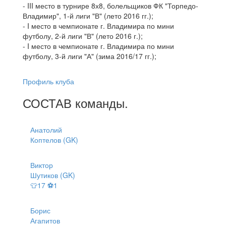
- III место в турнире 8х8, болельщиков ФК "Торпедо-
Владимир", 1-й лиги "В" (лето 2016 гг.);
- I место в чемпионате г. Владимира по мини
футболу, 2-й лиги "В" (лето 2016 г.);
- I место в чемпионате г. Владимира по мини
футболу, 3-й лиги "А" (зима 2016/17 гг.);
Профиль клуба
СОСТАВ
команды
.
Анатолий
Коптелов (GK)
Виктор
Шутиков (GK)
👕17 ⚽1
Борис
Агапитов