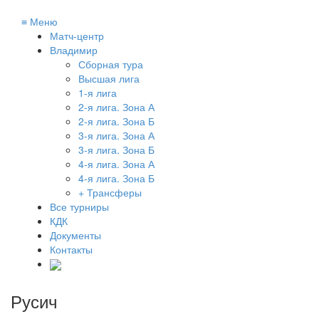
≡
Меню
Матч-центр
Владимир
Сборная тура
Высшая лига
1-я лига
2-я лига. Зона А
2-я лига. Зона Б
3-я лига. Зона А
3-я лига. Зона Б
4-я лига. Зона А
4-я лига. Зона Б
+ Трансферы
Все турниры
КДК
Документы
Контакты
Русич