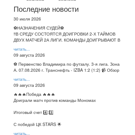
Последние новости
30 июля 2026
⚽НАЗНАЧЕНИЯ СУДЕЙ⚽
‼В СРЕДУ СОСТОЯТСЯ ДОИГРОВКИ 2-Х ТАЙМОВ
ДВУХ МАТЧЕЙ 2А ЛИГИ. КОМАНДЫ ДОИГРЫВАЮТ В
читать...
09 августа 2026
⚽ Первенство Владимира по футзалу. 3-я лига. Зона
А. 07.08.2026 г. Транснефть - IZBA 1:2 (1:2) 📹 Обзор
читать...
09 августа 2026
🔥🔥🔥Победа 🔥🔥🔥
Доиграли матч против команды Мономах
Итоговый счет 4️⃣:3️⃣
С победой ЦК STARS 🌟
читать...