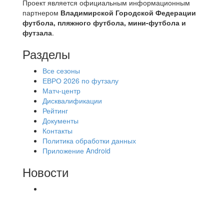
Проект является официальным информационным
партнером
Владимирской Городской Федерации
футбола, пляжного футбола, мини-футбола и
футзала
.
Разделы
Все сезоны
ЕВРО 2026 по футзалу
Матч-центр
Дисквалификации
Рейтинг
Документы
Контакты
Политика обработки данных
Приложение Android
Новости
⚽НАЗНАЧЕНИЯ СУДЕЙ⚽ ‼В СРЕДУ
СОСТОЯТСЯ ДОИГРОВКИ 2-Х ТАЙМОВ ДВУХ
МАТЧЕЙ 2А ЛИГИ.