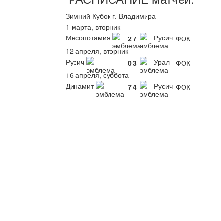
Зимний Кубок г. Владимира
1 марта, вторник
Месопотамия
Русич
2
7
ФОК
12 апреля, вторник
Русич
Урал
0
3
ФОК
16 апреля, суббота
Динамит
Русич
7
4
ФОК