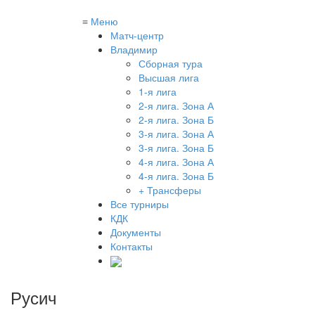
≡
Меню
Матч-центр
Владимир
Сборная тура
Высшая лига
1-я лига
2-я лига. Зона А
2-я лига. Зона Б
3-я лига. Зона А
3-я лига. Зона Б
4-я лига. Зона А
4-я лига. Зона Б
+ Трансферы
Все турниры
КДК
Документы
Контакты
Русич