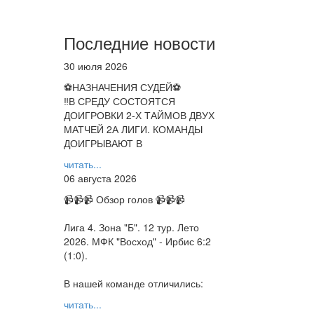
Последние новости
30 июля 2026
⚽НАЗНАЧЕНИЯ СУДЕЙ⚽
‼В СРЕДУ СОСТОЯТСЯ
ДОИГРОВКИ 2-Х ТАЙМОВ ДВУХ
МАТЧЕЙ 2А ЛИГИ. КОМАНДЫ
ДОИГРЫВАЮТ В
читать...
06 августа 2026
📹📹📹 Обзор голов 📹📹📹
Лига 4. Зона "Б". 12 тур. Лето
2026. МФК "Восход" - Ирбис 6:2
(1:0).
В нашей команде отличились:
читать...