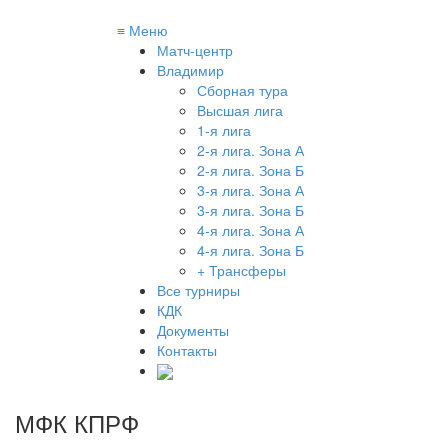
≡
Меню
Матч-центр
Владимир
Сборная тура
Высшая лига
1-я лига
2-я лига. Зона А
2-я лига. Зона Б
3-я лига. Зона А
3-я лига. Зона Б
4-я лига. Зона А
4-я лига. Зона Б
+ Трансферы
Все турниры
КДК
Документы
Контакты
МФК КПРФ