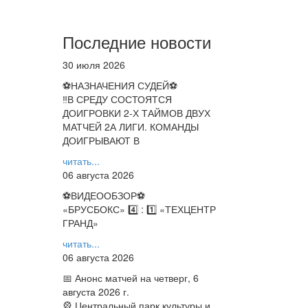
Последние новости
30 июля 2026
⚽НАЗНАЧЕНИЯ СУДЕЙ⚽
‼В СРЕДУ СОСТОЯТСЯ
ДОИГРОВКИ 2-Х ТАЙМОВ ДВУХ
МАТЧЕЙ 2А ЛИГИ. КОМАНДЫ
ДОИГРЫВАЮТ В
читать...
06 августа 2026
⚽️ВИДЕООБЗОР⚽️
«БРУСБОКС» 4️⃣ : 1️⃣ «ТЕХЦЕНТР
ГРАНД»
читать...
06 августа 2026
📅 Анонс матчей на четверг, 6
августа 2026 г.
🎡 Центральный парк культуры и