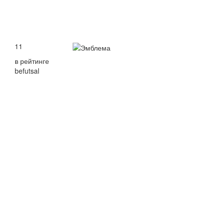
11
в рейтинге
befutsal