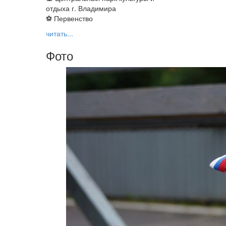
отдыха г. Владимира
⚽ Первенство
читать...
Фото