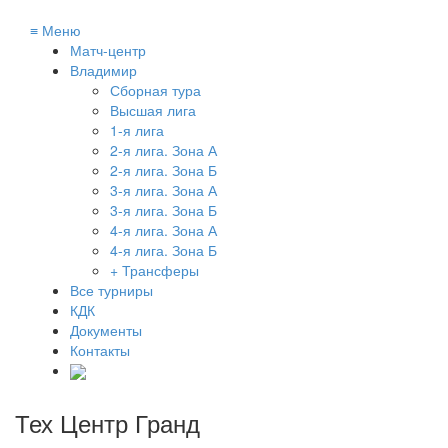
≡
Меню
Матч-центр
Владимир
Сборная тура
Высшая лига
1-я лига
2-я лига. Зона А
2-я лига. Зона Б
3-я лига. Зона А
3-я лига. Зона Б
4-я лига. Зона А
4-я лига. Зона Б
+ Трансферы
Все турниры
КДК
Документы
Контакты
Тех Центр Гранд