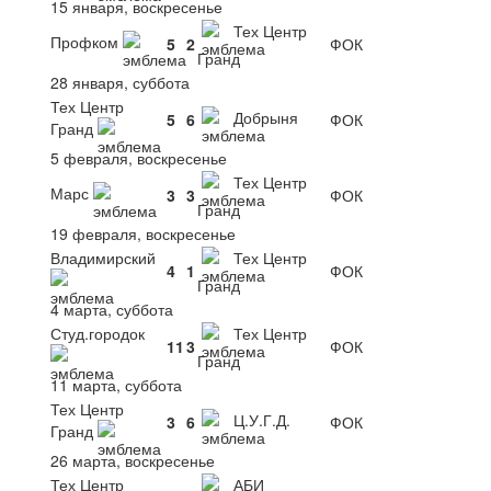
15 января, воскресенье
Тех Центр
Профком
5
2
ФОК
Гранд
28 января, суббота
Тех Центр
Добрыня
5
6
ФОК
Гранд
5 февраля, воскресенье
Тех Центр
Марс
3
3
ФОК
Гранд
19 февраля, воскресенье
Владимирский
Тех Центр
4
1
ФОК
Гранд
4 марта, суббота
Студ.городок
Тех Центр
11
3
ФОК
Гранд
11 марта, суббота
Тех Центр
Ц.У.Г.Д.
3
6
ФОК
Гранд
26 марта, воскресенье
Тех Центр
АБИ