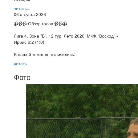
читать...
06 августа 2026
📹📹📹 Обзор голов 📹📹📹
Лига 4. Зона "Б". 12 тур. Лето 2026. МФК "Восход" -
Ирбис 6:2 (1:0).
В нашей команде отличились:
читать...
Фото