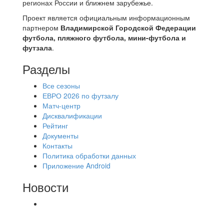
регионах России и ближнем зарубежье.
Проект является официальным информационным
партнером
Владимирской Городской Федерации
футбола, пляжного футбола, мини-футбола и
футзала
.
Разделы
Все сезоны
ЕВРО 2026 по футзалу
Матч-центр
Дисквалификации
Рейтинг
Документы
Контакты
Политика обработки данных
Приложение Android
Новости
⚽НАЗНАЧЕНИЯ СУДЕЙ⚽ ‼В СРЕДУ
СОСТОЯТСЯ ДОИГРОВКИ 2-Х ТАЙМОВ ДВУХ