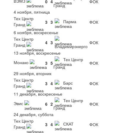
ВЭМЗ
0
4
ФОК
Гранд
4 ноября, пятница
Тех Центр
Парма
3
3
ФОК
Гранд
6 ноября, воскресенье
Тех Центр
4
3
ФОК
Гранд
Владимирэнерго
13 ноября, воскресенье
Тех Центр
Монако
3
5
ФОК
Гранд
29 ноября, вторник
Тех Центр
Барс
3
4
ФОК
Гранд
11 декабря, воскресенье
Тех Центр
Эвис
6
2
ФОК
Гранд
24 декабря, суббота
Тех Центр
СКАТ
3
4
ФОК
Гранд