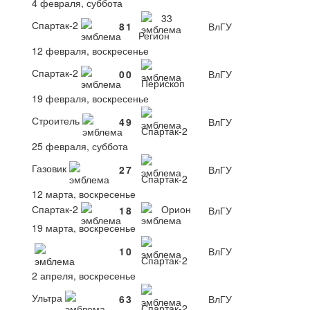
4 февраля, суббота
33
Спартак-2
8
1
ВлГУ
Регион
12 февраля, воскресенье
Спартак-2
0
0
ВлГУ
Перископ
19 февраля, воскресенье
Строитель
4
9
ВлГУ
Спартак-2
25 февраля, суббота
Газовик
2
7
ВлГУ
Спартак-2
12 марта, воскресенье
Спартак-2
Орион
1
8
ВлГУ
19 марта, воскресенье
1
0
ВлГУ
Спартак-2
2 апреля, воскресенье
Ультра
6
3
ВлГУ
Спартак-2