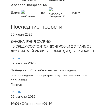
9 апреля, воскресенье
Варяг
8
3
ВлГУ
Спартак-2
Последние новости
30 июля 2026
⚽НАЗНАЧЕНИЯ СУДЕЙ⚽
‼В СРЕДУ СОСТОЯТСЯ ДОИГРОВКИ 2-Х ТАЙМОВ
ДВУХ МАТЧЕЙ 2А ЛИГИ. КОМАНДЫ ДОИГРЫВАЮТ В
читать...
07 августа 2026
Победная... Спасибо всем за самоотдачу,
самообладание и подстраховку...выложились по
полной👍✊
Горжусь
читать...
06 августа 2026
📹📹📹 Обзор голов 📹📹📹