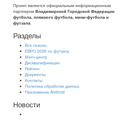
Проект является официальным информационным
партнером
Владимирской Городской Федерации
футбола, пляжного футбола, мини-футбола и
футзала
.
Разделы
Все сезоны
ЕВРО 2026 по футзалу
Матч-центр
Дисквалификации
Рейтинг
Документы
Контакты
Политика обработки данных
Приложение Android
Новости
⚽НАЗНАЧЕНИЯ СУДЕЙ⚽ ‼В СРЕДУ
СОСТОЯТСЯ ДОИГРОВКИ 2-Х ТАЙМОВ ДВУХ