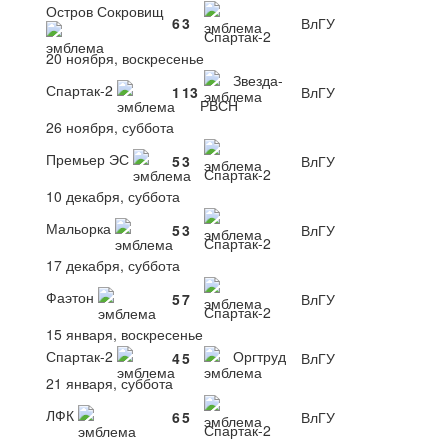
Остров Сокровищ
6
3
ВлГУ
Спартак-2
20 ноября, воскресенье
Звезда-
Спартак-2
1
13
ВлГУ
РВСН
26 ноября, суббота
Премьер ЭС
5
3
ВлГУ
Спартак-2
10 декабря, суббота
Мальорка
5
3
ВлГУ
Спартак-2
17 декабря, суббота
Фаэтон
5
7
ВлГУ
Спартак-2
15 января, воскресенье
Спартак-2
Оргтруд
4
5
ВлГУ
21 января, суббота
ЛФК
6
5
ВлГУ
Спартак-2