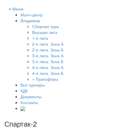
≡
Меню
Матч-центр
Владимир
Сборная тура
Высшая лига
1-я лига
2-я лига. Зона А
2-я лига. Зона Б
3-я лига. Зона А
3-я лига. Зона Б
4-я лига. Зона А
4-я лига. Зона Б
+ Трансферы
Все турниры
КДК
Документы
Контакты
Спартак-2