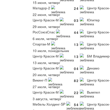
15 июня, четверг
Матадор-2
Центр Красок
2
4
22 июня, четверг
Центр Красок-М
Юпитер
0
3
29 июня, четверг
РосСоюзСпас
Центр Красок
4
4
6 июля, четверг
Спартак-М
Центр Красок
1
3
10 июля, понедельник
Центр Красок-М
БМ Владимир
1
3
13 июля, четверг
Центр Красок-М
Динамо
0
4
20 июля, четверг
Викинг-П
Центр Красок
8
2
27 июля, четверг
Центр Красок-М
Вымпел
2
2
3 августа, четверг
Мебель-Холдинг-SP
Центр Красок
5
4