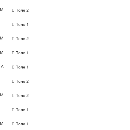
-М
Поле 2
Поле 1
-М
Поле 2
-М
Поле 1
-А
Поле 1
Поле 2
-М
Поле 2
Поле 1
-М
Поле 1