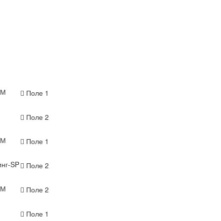
-М
Поле 1
Поле 2
-М
Поле 1
нг-SP
Поле 2
-М
Поле 2
Поле 1