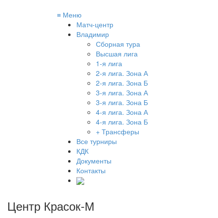
≡
Меню
Матч-центр
Владимир
Сборная тура
Высшая лига
1-я лига
2-я лига. Зона А
2-я лига. Зона Б
3-я лига. Зона А
3-я лига. Зона Б
4-я лига. Зона А
4-я лига. Зона Б
+ Трансферы
Все турниры
КДК
Документы
Контакты
Центр Красок-М