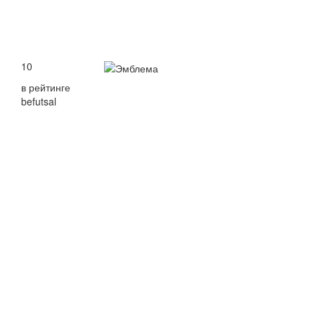
10
в рейтинге
befutsal