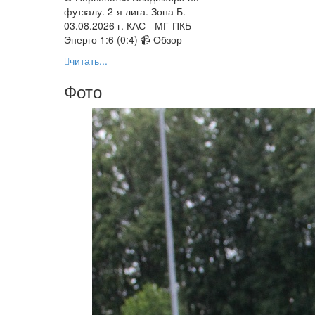
футзалу. 2-я лига. Зона Б.
03.08.2026 г. КАС - МГ-ПКБ
Энерго 1:6 (0:4) 📹 Обзор
читать...
Фото