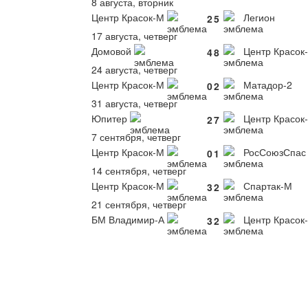
8 августа, вторник
Центр Красок-М
Легион
2
5
17 августа, четверг
Домовой
Центр Красок
4
8
24 августа, четверг
Центр Красок-М
Матадор-2
0
2
31 августа, четверг
Юпитер
Центр Красок
2
7
7 сентября, четверг
Центр Красок-М
РосСоюзСпас
0
1
14 сентября, четверг
Центр Красок-М
Спартак-М
3
2
21 сентября, четверг
БМ Владимир-А
Центр Красок
3
2