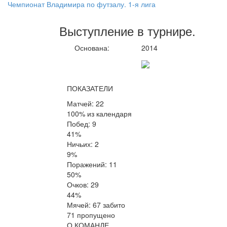
Чемпионат Владимира по футзалу. 1-я лига
Выступление
в турнире
.
Основана:
2014
ПОКАЗАТЕЛИ
Матчей: 22
100% из календаря
Побед: 9
41%
Ничьих: 2
9%
Поражений: 11
50%
Очков: 29
44%
Мячей: 67 забито
71 пропущено
О КОМАНДЕ