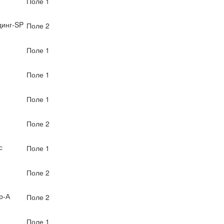
Поле 1
инг-SP
Поле 2
Поле 1
Поле 1
Поле 1
Поле 2
с
Поле 1
Поле 2
р-А
Поле 2
Поле 1