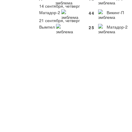
14 сентября, четверг
Матадор-2
Викинг-П
4
4
21 сентября, четверг
Вымпел
Матадор-2
2
5