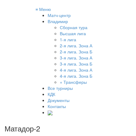
≡
Меню
Матч-центр
Владимир
Сборная тура
Высшая лига
1-я лига
2-я лига. Зона А
2-я лига. Зона Б
3-я лига. Зона А
3-я лига. Зона Б
4-я лига. Зона А
4-я лига. Зона Б
+ Трансферы
Все турниры
КДК
Документы
Контакты
Матадор-2