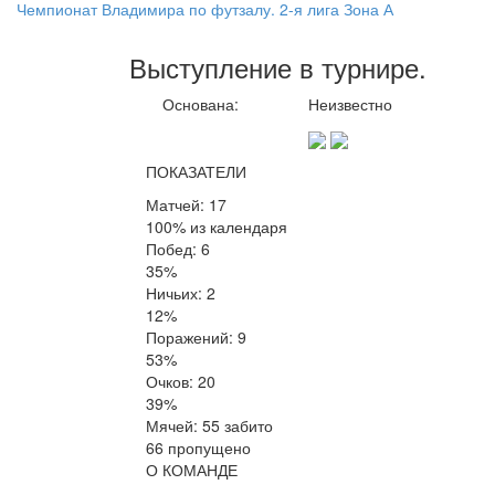
Чемпионат Владимира по футзалу. 2-я лига Зона А
Выступление
в турнире
.
Основана:
Неизвестно
ПОКАЗАТЕЛИ
Матчей: 17
100% из календаря
Побед: 6
35%
Ничьих: 2
12%
Поражений: 9
53%
Очков: 20
39%
Мячей: 55 забито
66 пропущено
О КОМАНДЕ