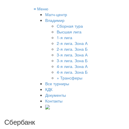
≡
Меню
Матч-центр
Владимир
Сборная тура
Высшая лига
1-я лига
2-я лига. Зона А
2-я лига. Зона Б
3-я лига. Зона А
3-я лига. Зона Б
4-я лига. Зона А
4-я лига. Зона Б
+ Трансферы
Все турниры
КДК
Документы
Контакты
Сбербанк