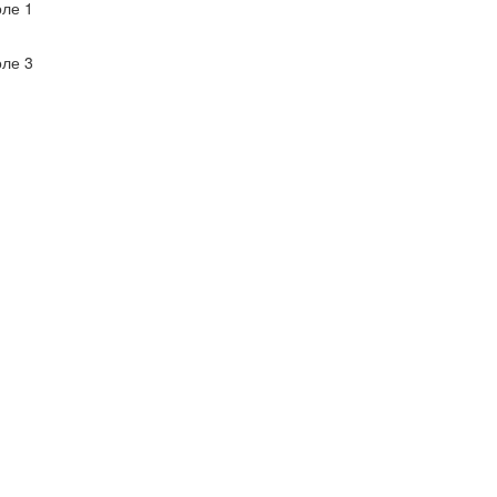
ле 1
ле 3