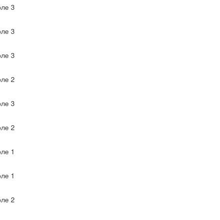
ле 3
ле 3
ле 3
ле 2
ле 3
ле 2
ле 1
ле 1
ле 2