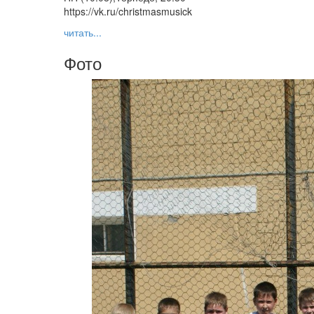
https://vk.ru/christmasmusick
читать...
Фото