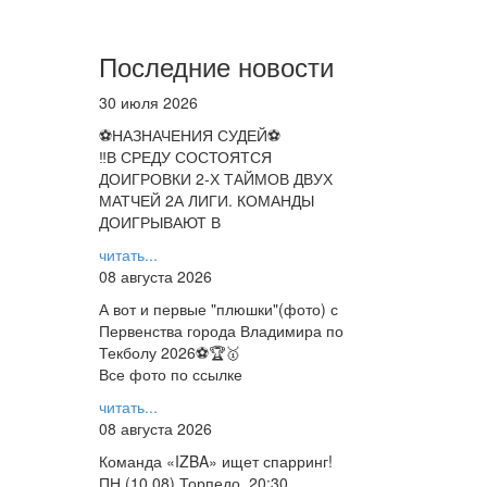
Последние новости
30 июля 2026
⚽НАЗНАЧЕНИЯ СУДЕЙ⚽
‼В СРЕДУ СОСТОЯТСЯ
ДОИГРОВКИ 2-Х ТАЙМОВ ДВУХ
МАТЧЕЙ 2А ЛИГИ. КОМАНДЫ
ДОИГРЫВАЮТ В
читать...
08 августа 2026
А вот и первые "плюшки"(фото) с
Первенства города Владимира по
Текболу 2026⚽🏆🥇
Все фото по ссылке
читать...
08 августа 2026
Команда «IZBA» ищет спарринг!
ПН (10.08),Торпедо, 20:30