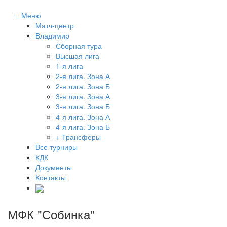
≡
Меню
Матч-центр
Владимир
Сборная тура
Высшая лига
1-я лига
2-я лига. Зона А
2-я лига. Зона Б
3-я лига. Зона А
3-я лига. Зона Б
4-я лига. Зона А
4-я лига. Зона Б
+ Трансферы
Все турниры
КДК
Документы
Контакты
МФК "Собинка"