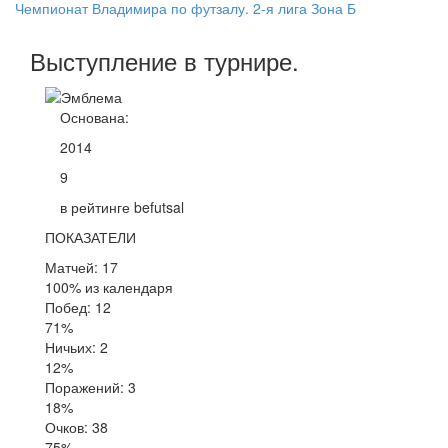
Чемпионат Владимира по футзалу. 2-я лига Зона Б
Выступление
в турнире
.
Основана:
2014
9
в рейтинге befutsal
ПОКАЗАТЕЛИ
Матчей: 17
100% из календаря
Побед: 12
71%
Ничьих: 2
12%
Поражений: 3
18%
Очков: 38
75%