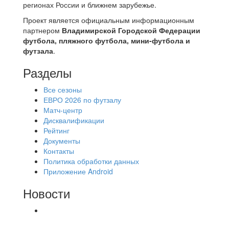
регионах России и ближнем зарубежье.
Проект является официальным информационным
партнером
Владимирской Городской Федерации
футбола, пляжного футбола, мини-футбола и
футзала
.
Разделы
Все сезоны
ЕВРО 2026 по футзалу
Матч-центр
Дисквалификации
Рейтинг
Документы
Контакты
Политика обработки данных
Приложение Android
Новости
⚽НАЗНАЧЕНИЯ СУДЕЙ⚽ ‼В СРЕДУ