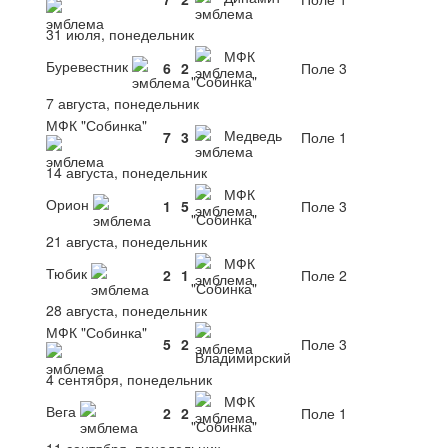
31 июля, понедельник
МФК
Буревестник
6
2
Поле 3
"Собинка"
7 августа, понедельник
МФК "Собинка"
Медведь
7
3
Поле 1
14 августа, понедельник
МФК
Орион
1
5
Поле 3
"Собинка"
21 августа, понедельник
МФК
Тюбик
2
1
Поле 2
"Собинка"
28 августа, понедельник
МФК "Собинка"
5
2
Поле 3
Владимирский
4 сентября, понедельник
МФК
Вега
2
2
Поле 1
"Собинка"
11 сентября, понедельник