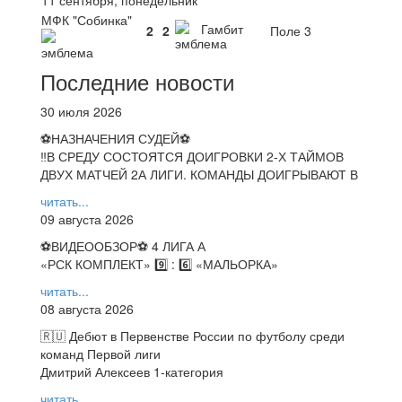
МФК "Собинка"
Гамбит
2
2
Поле 3
Последние новости
30 июля 2026
⚽НАЗНАЧЕНИЯ СУДЕЙ⚽
‼В СРЕДУ СОСТОЯТСЯ ДОИГРОВКИ 2-Х ТАЙМОВ
ДВУХ МАТЧЕЙ 2А ЛИГИ. КОМАНДЫ ДОИГРЫВАЮТ В
читать...
09 августа 2026
⚽️ВИДЕООБЗОР⚽️ 4 ЛИГА А
«РСК КОМПЛЕКТ» 9️⃣ : 6️⃣ «МАЛЬОРКА»
читать...
08 августа 2026
🇷🇺 Дебют в Первенстве России по футболу среди
команд Первой лиги
Дмитрий Алексеев 1-категория
читать...