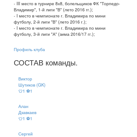
- III место в турнире 8х8, болельщиков ФК "Торпедо-
Владимир", 1-й лиги "В" (лето 2016 гг.);
- I место в чемпионате г. Владимира по мини
футболу, 2-й лиги "В" (лето 2016 г.);
- I место в чемпионате г. Владимира по мини
футболу, 3-й лиги "А" (зима 2016/17 гг.);
Профиль клуба
СОСТАВ
команды
.
Виктор
Шутиков (GK)
👕1 ⚽1
Алан
Дзавкаев
👕1 ⚽1
Сергей