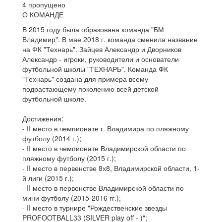
4 пропущено
О КОМАНДЕ
В 2015 году была образована команда "БМ
Владимир". В мае 2018 г. команда сменила название
на ФК "Технарь". Зайцев Александр и Дворников
Александр - игроки, руководители и основатели
футбольной школы "ТЕХНАРЬ". Команда ФК
"Технарь" создана для примера всему
подрастающему поколению всей детской
футбольной школе.
Достижения:
- II место в чемпионате г. Владимира по пляжному
футболу (2014 г.);
- II место в чемпионате Владимирской области по
пляжному футболу (2015 г.);
- II место в первенстве 8х8, Владимирской области, 1-
й лиги (2015 г.);
- II место в первенстве Владимирской области по
мини футболу (2015-2016 гг.);
- II место в турнире "Рождественские звезды
PROFOOTBALL33 (SILVER play off - )";