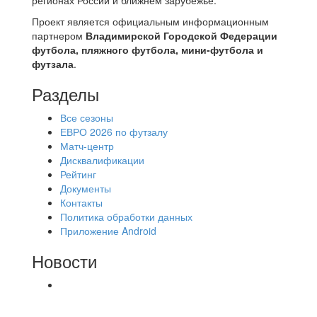
Проект является официальным информационным
партнером
Владимирской Городской Федерации
футбола, пляжного футбола, мини-футбола и
футзала
.
Разделы
Все сезоны
ЕВРО 2026 по футзалу
Матч-центр
Дисквалификации
Рейтинг
Документы
Контакты
Политика обработки данных
Приложение Android
Новости
⚽НАЗНАЧЕНИЯ СУДЕЙ⚽ ‼В СРЕДУ
СОСТОЯТСЯ ДОИГРОВКИ 2-Х ТАЙМОВ ДВУХ