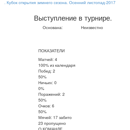
. Кубок открытия зимнего сезона. Осенний листопад-2017
Выступление
в турнире
.
Основана:
Неизвестно
ПОКАЗАТЕЛИ
Матчей: 4
100% из календаря
Побед: 2
50%
Ничьих: 0
0%
Поражений: 2
50%
Очков: 6
50%
Мячей: 17 забито
23 пропущено
О КОМАНДЕ