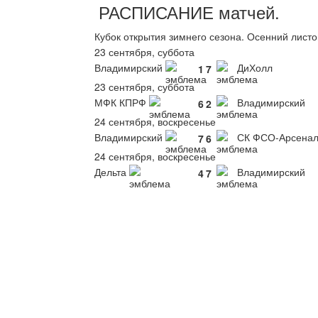
РАСПИСАНИЕ
матчей
.
Кубок открытия зимнего сезона. Осенний лист
23 сентября, суббота
Владимирский
ДиХолл
1
7
23 сентября, суббота
МФК КПРФ
Владимирский
6
2
24 сентября, воскресенье
Владимирский
СК ФСО-Арсена
7
6
24 сентября, воскресенье
Дельта
Владимирский
4
7