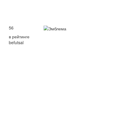
56
в рейтинге
befutsal