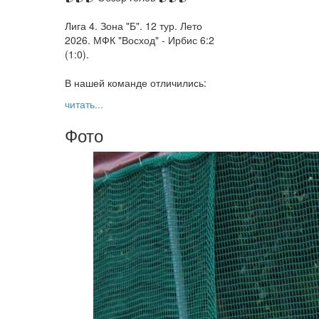
Лига 4. Зона "Б". 12 тур. Лето
2026. МФК "Восход" - Ирбис 6:2
(1:0).
В нашей команде отличились:
читать...
Фото