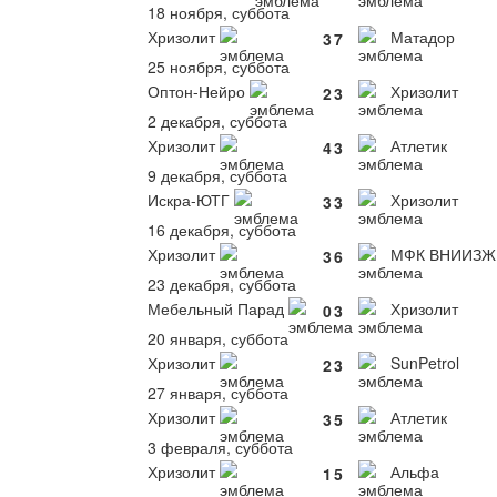
18 ноября, суббота
Хризолит
Матадор
3
7
25 ноября, суббота
Оптон-Нейро
Хризолит
2
3
2 декабря, суббота
Хризолит
Атлетик
4
3
9 декабря, суббота
Искра-ЮТГ
Хризолит
3
3
16 декабря, суббота
Хризолит
МФК ВНИИЗЖ
3
6
23 декабря, суббота
Мебельный Парад
Хризолит
0
3
20 января, суббота
Хризолит
SunPetrol
2
3
27 января, суббота
Хризолит
Атлетик
3
5
3 февраля, суббота
Хризолит
Альфа
1
5