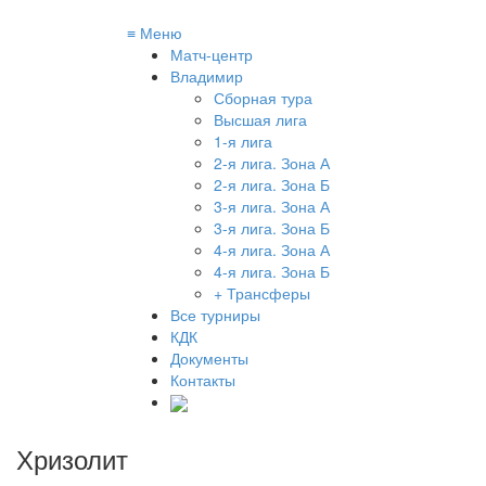
≡
Меню
Матч-центр
Владимир
Сборная тура
Высшая лига
1-я лига
2-я лига. Зона А
2-я лига. Зона Б
3-я лига. Зона А
3-я лига. Зона Б
4-я лига. Зона А
4-я лига. Зона Б
+ Трансферы
Все турниры
КДК
Документы
Контакты
Хризолит