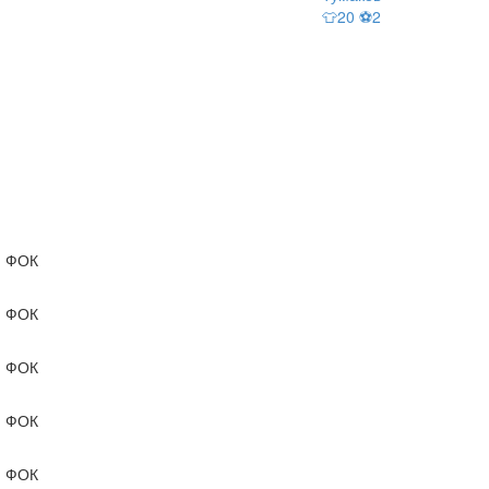
👕20 ⚽2
ФОК
ФОК
ФОК
ФОК
ФОК