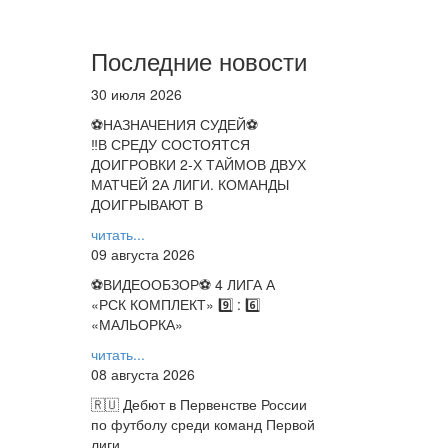
Последние новости
30 июля 2026
⚽НАЗНАЧЕНИЯ СУДЕЙ⚽
‼В СРЕДУ СОСТОЯТСЯ
ДОИГРОВКИ 2-Х ТАЙМОВ ДВУХ
МАТЧЕЙ 2А ЛИГИ. КОМАНДЫ
ДОИГРЫВАЮТ В
читать...
09 августа 2026
⚽️ВИДЕООБЗОР⚽️ 4 ЛИГА А
«РСК КОМПЛЕКТ» 9️⃣ : 6️⃣
«МАЛЬОРКА»
читать...
08 августа 2026
🇷🇺 Дебют в Первенстве России
по футболу среди команд Первой
лиги