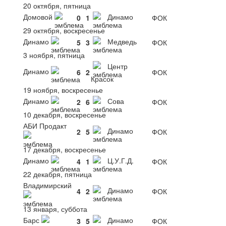
20 октября, пятница
Домовой
Динамо
0
1
ФОК
29 октября, воскресенье
Динамо
Медведь
5
3
ФОК
3 ноября, пятница
Центр
Динамо
6
2
ФОК
Красок
19 ноября, воскресенье
Динамо
Сова
2
6
ФОК
10 декабря, воскресенье
АБИ Продакт
Динамо
2
5
ФОК
17 декабря, воскресенье
Динамо
Ц.У.Г.Д.
4
1
ФОК
22 декабря, пятница
Владимирский
Динамо
4
2
ФОК
13 января, суббота
Барс
Динамо
3
5
ФОК