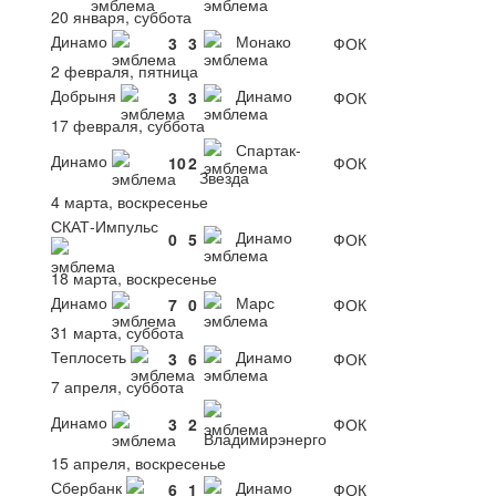
20 января, суббота
Динамо
Монако
3
3
ФОК
2 февраля, пятница
Добрыня
Динамо
3
3
ФОК
17 февраля, суббота
Спартак-
Динамо
10
2
ФОК
Звезда
4 марта, воскресенье
СКАТ-Импульс
Динамо
0
5
ФОК
18 марта, воскресенье
Динамо
Марс
7
0
ФОК
31 марта, суббота
Теплосеть
Динамо
3
6
ФОК
7 апреля, суббота
Динамо
3
2
ФОК
Владимирэнерго
15 апреля, воскресенье
Сбербанк
Динамо
6
1
ФОК