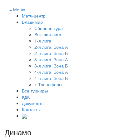
≡
Меню
Матч-центр
Владимир
Сборная тура
Высшая лига
1-я лига
2-я лига. Зона А
2-я лига. Зона Б
3-я лига. Зона А
3-я лига. Зона Б
4-я лига. Зона А
4-я лига. Зона Б
+ Трансферы
Все турниры
КДК
Документы
Контакты
Динамо