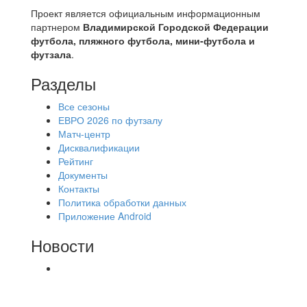
Проект является официальным информационным
партнером
Владимирской Городской Федерации
футбола, пляжного футбола, мини-футбола и
футзала
.
Разделы
Все сезоны
ЕВРО 2026 по футзалу
Матч-центр
Дисквалификации
Рейтинг
Документы
Контакты
Политика обработки данных
Приложение Android
Новости
⚽НАЗНАЧЕНИЯ СУДЕЙ⚽ ‼В СРЕДУ
СОСТОЯТСЯ ДОИГРОВКИ 2-Х ТАЙМОВ ДВУХ