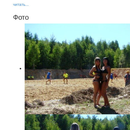
читать...
Фото