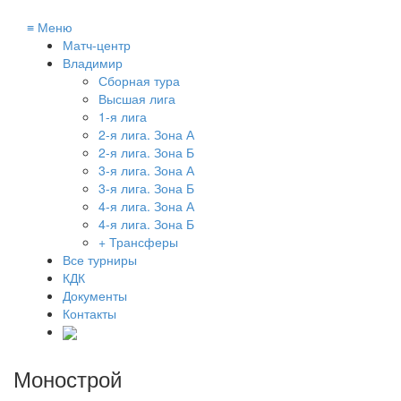
≡
Меню
Матч-центр
Владимир
Сборная тура
Высшая лига
1-я лига
2-я лига. Зона А
2-я лига. Зона Б
3-я лига. Зона А
3-я лига. Зона Б
4-я лига. Зона А
4-я лига. Зона Б
+ Трансферы
Все турниры
КДК
Документы
Контакты
Монострой