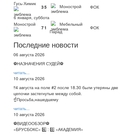
Гусь-Химик
Монострой
3
5
ФОК
6 января, суббота
Монострой
Мебельный
7
1
ФОК
Парад
Последние новости
06 августа 2026
⚽НАЗНАЧЕНИЯ СУДЕЙ⚽
читать...
10 августа 2026
‼4 августа на поле #2 после 18.30 были утеряны две
цепочки застегнутые между собой.
☝Просьба,нашедшему
читать...
10 августа 2026
⚽️ВИДЕООБЗОР⚽️
«БРУСБОКС» 6️⃣ : 0️⃣ «АКАДЕМИЯ»