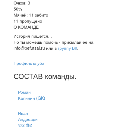
Очков: 3
50%
Мячей: 11 забито
11 пропущено
О КОМАНДЕ
История пишется...
Но ты можешь помочь - присылай ее на
info@befutsal.ru или в
группу ВК
.
Профиль клуба
СОСТАВ
команды
.
Роман
Калинин (GK)
Иван
Андреади
👕2 ⚽2