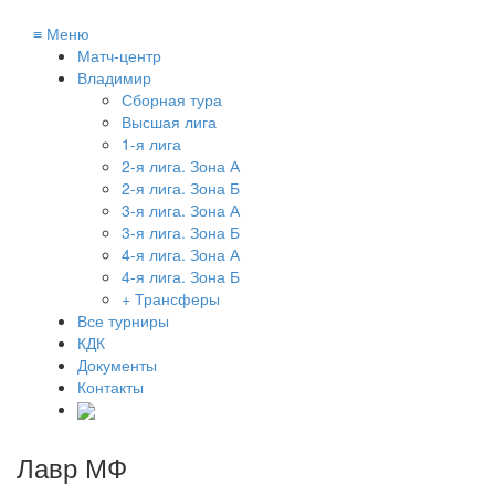
≡
Меню
Матч-центр
Владимир
Сборная тура
Высшая лига
1-я лига
2-я лига. Зона А
2-я лига. Зона Б
3-я лига. Зона А
3-я лига. Зона Б
4-я лига. Зона А
4-я лига. Зона Б
+ Трансферы
Все турниры
КДК
Документы
Контакты
Лавр МФ