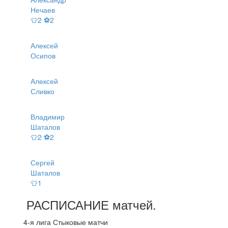
Нечаев
👕2 ⚽2
Алексей
Осипов
Алексей
Сливко
Владимир
Шаталов
👕2 ⚽2
Сергей
Шаталов
👕1
РАСПИСАНИЕ
матчей
.
4-я лига Стыковые матчи