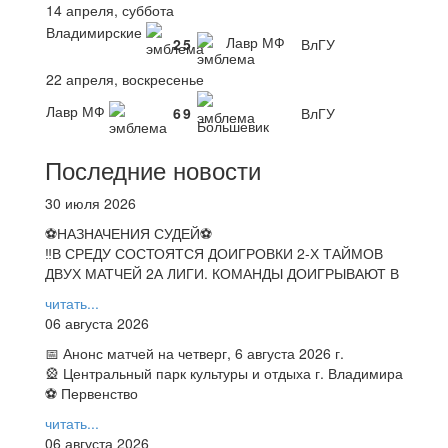
14 апреля, суббота
Владимирские
Лавр МФ
2
5
ВлГУ
22 апреля, воскресенье
Лавр МФ
6
9
ВлГУ
Большевик
Последние новости
30 июля 2026
⚽НАЗНАЧЕНИЯ СУДЕЙ⚽
‼В СРЕДУ СОСТОЯТСЯ ДОИГРОВКИ 2-Х ТАЙМОВ
ДВУХ МАТЧЕЙ 2А ЛИГИ. КОМАНДЫ ДОИГРЫВАЮТ В
читать...
06 августа 2026
📅 Анонс матчей на четверг, 6 августа 2026 г.
🎡 Центральный парк культуры и отдыха г. Владимира
⚽ Первенство
читать...
06 августа 2026