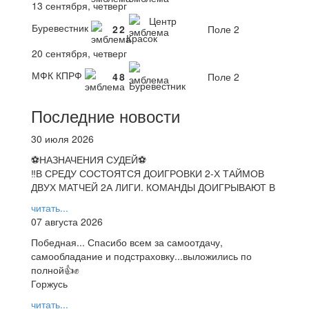
13 сентября, четверг
Центр
Буревестник
2
2
Поле 2
Красок
20 сентября, четверг
МФК КПРФ
4
8
Поле 2
Буревестник
Последние новости
30 июля 2026
⚽НАЗНАЧЕНИЯ СУДЕЙ⚽
‼В СРЕДУ СОСТОЯТСЯ ДОИГРОВКИ 2-Х ТАЙМОВ
ДВУХ МАТЧЕЙ 2А ЛИГИ. КОМАНДЫ ДОИГРЫВАЮТ В
читать...
07 августа 2026
Победная... Спасибо всем за самоотдачу,
самообладание и подстраховку...выложились по
полной👍✊
Горжусь
читать...