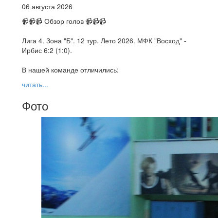
06 августа 2026
📹📹📹 Обзор голов 📹📹📹
Лига 4. Зона "Б". 12 тур. Лето 2026. МФК "Восход" -
Ирбис 6:2 (1:0).
В нашей команде отличились:
читать...
Фото