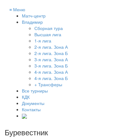
≡
Меню
Матч-центр
Владимир
Сборная тура
Высшая лига
1-я лига
2-я лига. Зона А
2-я лига. Зона Б
3-я лига. Зона А
3-я лига. Зона Б
4-я лига. Зона А
4-я лига. Зона Б
+ Трансферы
Все турниры
КДК
Документы
Контакты
Буревестник