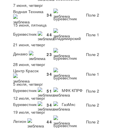
7 июня, четверг
Водная Техника
3
4
Поле 2
Буревестник
15 июня, пятница
Буревестник
4
4
Поле 1
Владимирский
21 июня, четверг
Динамо
2
3
Поле 2
Буревестник
28 июня, четверг
Центр Красок
3
4
Поле 1
Буревестник
5 июля, четверг
Буревестник
МФК КПРФ
5
1
Поле 2
12 июля, четверг
Буревестник
ГазМяс
3
4
Поле 2
19 июля, четверг
Легион
4
4
Поле 2
Буревестник