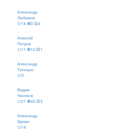
Александр
Любимов
👕14 ⚽3 🟨4
Алексей
Петров
👕11 ⚽13 🟨1
Александр
Тупицын
👕3
Вадим
Чиняков
👕21 ⚽40 🟨3
Александр
Щекин
👕14