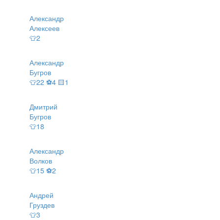
Александр
Алексеев
👕2
Александр
Бугров
👕22 ⚽4 🟨1
Дмитрий
Бугров
👕18
Александр
Волков
👕15 ⚽2
Андрей
Груздев
👕3