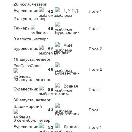
26 июля, четверг
Буревестник
Ц.У.Г.Д.
4
2
Поле 1
2 августа, четверг
Технарь
4
5
Поле 1
Буревестник
9 августа, четверг
АБИ
Буревестник
5
2
Поле 2
Продакт
16 августа, четверг
РосСоюзСпас
4
8
Поле 2
Буревестник
23 августа, четверг
Водная
Буревестник
8
5
Поле 1
Техника
30 августа, четверг
Владимирский
4
3
Поле 1
Буревестник
6 сентября, четверг
Буревестник
Динамо
5
3
Поле 1