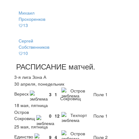
Михаил
Прохоренков
👕13
Сергей
Собственников
👕10
РАСПИСАНИЕ
матчей
.
3-я лига Зона А
30 апреля, понедельник
Остров
Вереск
3
1
Поле 1
Сокровищ
18 мая, пятница
Остров
Техпорт
0
12
Поле 1
Сокровищ
25 мая, пятница
Остров
Единство
9
4
Поле 2