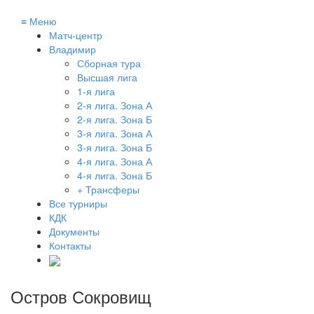
≡
Меню
Матч-центр
Владимир
Сборная тура
Высшая лига
1-я лига
2-я лига. Зона А
2-я лига. Зона Б
3-я лига. Зона А
3-я лига. Зона Б
4-я лига. Зона А
4-я лига. Зона Б
+ Трансферы
Все турниры
КДК
Документы
Контакты
Остров Сокровищ