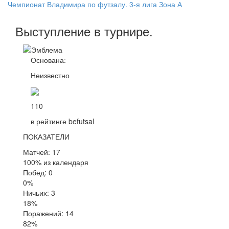
Чемпионат Владимира по футзалу. 3-я лига Зона А
Выступление
в турнире
.
Основана:
Неизвестно
110
в рейтинге befutsal
ПОКАЗАТЕЛИ
Матчей: 17
100% из календаря
Побед: 0
0%
Ничьих: 3
18%
Поражений: 14
82%