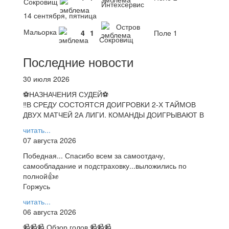
Сокровищ
Интехсервис
14 сентября, пятница
Остров
Мальорка
4
1
Поле 1
Сокровищ
Последние новости
30 июля 2026
⚽НАЗНАЧЕНИЯ СУДЕЙ⚽
‼В СРЕДУ СОСТОЯТСЯ ДОИГРОВКИ 2-Х ТАЙМОВ
ДВУХ МАТЧЕЙ 2А ЛИГИ. КОМАНДЫ ДОИГРЫВАЮТ В
читать...
07 августа 2026
Победная... Спасибо всем за самоотдачу,
самообладание и подстраховку...выложились по
полной👍✊
Горжусь
читать...
06 августа 2026
📹📹📹 Обзор голов 📹📹📹