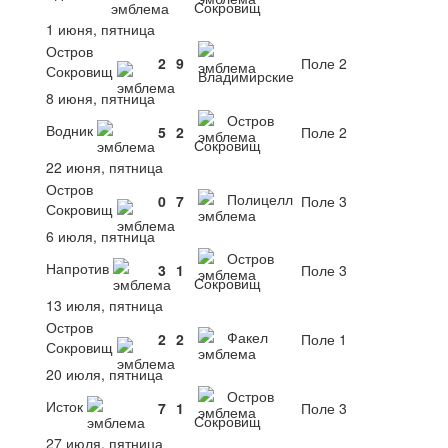
Сокровищ
1 июня, пятница
Остров
2
9
Поле 2
Сокровищ
Владимирские
8 июня, пятница
Остров
Водник
5
2
Поле 2
Сокровищ
22 июня, пятница
Остров
Полицелл
0
7
Поле 3
Сокровищ
6 июля, пятница
Остров
Напротив
3
1
Поле 3
Сокровищ
13 июля, пятница
Остров
Факел
2
2
Поле 1
Сокровищ
20 июля, пятница
Остров
Исток
7
1
Поле 3
Сокровищ
27 июля, пятница