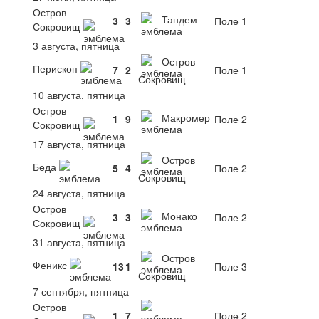
Остров
Тандем
3
3
Поле 1
Сокровищ
3 августа, пятница
Остров
Перископ
7
2
Поле 1
Сокровищ
10 августа, пятница
Остров
Макромер
1
9
Поле 2
Сокровищ
17 августа, пятница
Остров
Беда
5
4
Поле 2
Сокровищ
24 августа, пятница
Остров
Монако
3
3
Поле 2
Сокровищ
31 августа, пятница
Остров
Феникс
13
1
Поле 3
Сокровищ
7 сентября, пятница
Остров
1
7
Поле 2