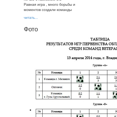
Равная игра , много борьбы и
моментов создали команды
читать...
Фото