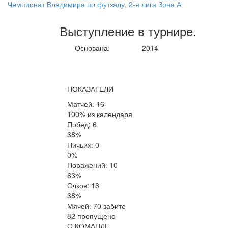
Чемпионат Владимира по футзалу. 2-я лига Зона А
Выступление
в турнире
.
Основана:
2014
ПОКАЗАТЕЛИ
Матчей: 16
100% из календаря
Побед: 6
38%
Ничьих: 0
0%
Поражений: 10
63%
Очков: 18
38%
Мячей: 70 забито
82 пропущено
О КОМАНДЕ