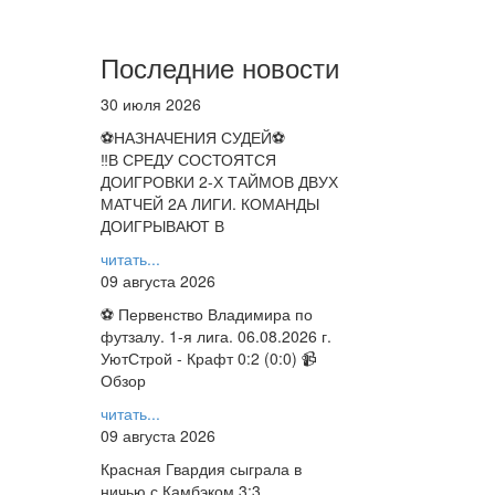
Последние новости
30 июля 2026
⚽НАЗНАЧЕНИЯ СУДЕЙ⚽
‼В СРЕДУ СОСТОЯТСЯ
ДОИГРОВКИ 2-Х ТАЙМОВ ДВУХ
МАТЧЕЙ 2А ЛИГИ. КОМАНДЫ
ДОИГРЫВАЮТ В
читать...
09 августа 2026
⚽ Первенство Владимира по
футзалу. 1-я лига. 06.08.2026 г.
УютСтрой - Крафт 0:2 (0:0) 📹
Обзор
читать...
09 августа 2026
Красная Гвардия сыграла в
ничью с Камбэком 3:3