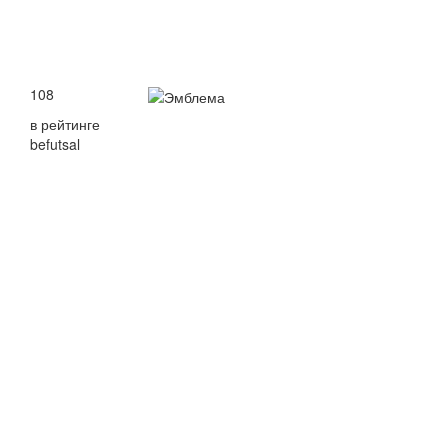
108
в рейтинге
befutsal