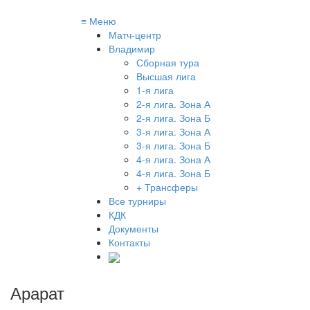
≡
Меню
Матч-центр
Владимир
Сборная тура
Высшая лига
1-я лига
2-я лига. Зона А
2-я лига. Зона Б
3-я лига. Зона А
3-я лига. Зона Б
4-я лига. Зона А
4-я лига. Зона Б
+ Трансферы
Все турниры
КДК
Документы
Контакты
Арарат