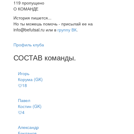
119 пропущено
О КОМАНДЕ
История пишется...
Но ты можешь помочь - присылай ее на
info@befutsal.ru или в
группу ВК
.
Профиль клуба
СОСТАВ
команды
.
Игорь
Корума (GK)
👕18
Павел
Костин (GK)
👕4
Александр
Бакланов