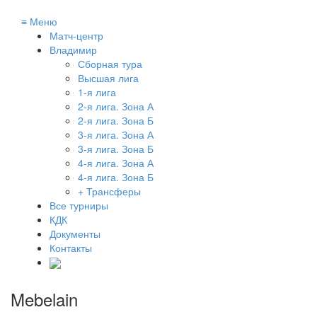
≡
Меню
Матч-центр
Владимир
Сборная тура
Высшая лига
1-я лига
2-я лига. Зона А
2-я лига. Зона Б
3-я лига. Зона А
3-я лига. Зона Б
4-я лига. Зона А
4-я лига. Зона Б
+ Трансферы
Все турниры
КДК
Документы
Контакты
Mebelain