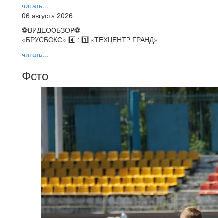
читать...
06 августа 2026
⚽️ВИДЕООБЗОР⚽️
«БРУСБОКС» 4️⃣ : 1️⃣ «ТЕХЦЕНТР ГРАНД»
читать...
Фото