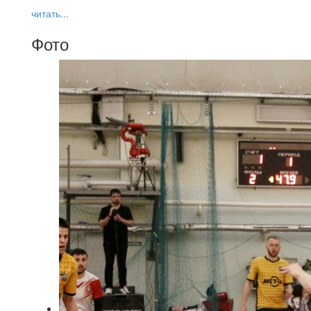
читать...
Фото