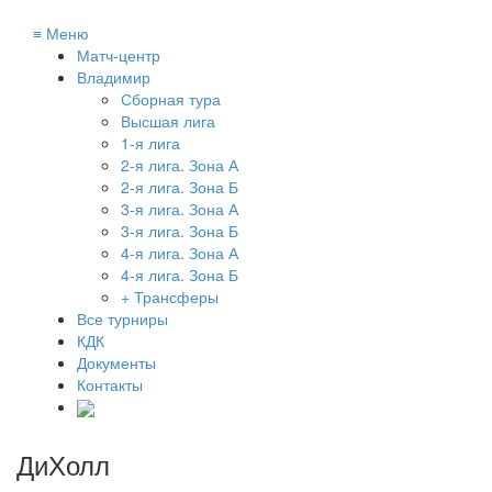
≡
Меню
Матч-центр
Владимир
Сборная тура
Высшая лига
1-я лига
2-я лига. Зона А
2-я лига. Зона Б
3-я лига. Зона А
3-я лига. Зона Б
4-я лига. Зона А
4-я лига. Зона Б
+ Трансферы
Все турниры
КДК
Документы
Контакты
ДиХолл