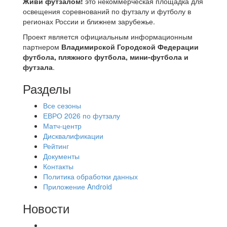
Живи футзалом!
это некоммерческая площадка для
освещения соревнований по футзалу и футболу в
регионах России и ближнем зарубежье.
Проект является официальным информационным
партнером
Владимирской Городской Федерации
футбола, пляжного футбола, мини-футбола и
футзала
.
Разделы
Все сезоны
ЕВРО 2026 по футзалу
Матч-центр
Дисквалификации
Рейтинг
Документы
Контакты
Политика обработки данных
Приложение Android
Новости