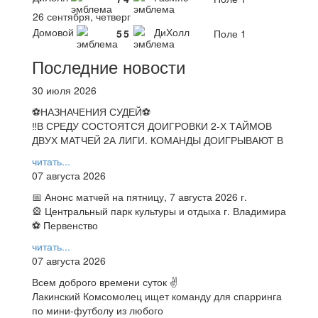
26 сентября, четверг
Домовой
ДиХолл
5
5
Поле 1
Последние новости
30 июля 2026
⚽НАЗНАЧЕНИЯ СУДЕЙ⚽
‼В СРЕДУ СОСТОЯТСЯ ДОИГРОВКИ 2-Х ТАЙМОВ
ДВУХ МАТЧЕЙ 2А ЛИГИ. КОМАНДЫ ДОИГРЫВАЮТ В
читать...
07 августа 2026
📅 Анонс матчей на пятницу, 7 августа 2026 г.
🎡 Центральный парк культуры и отдыха г. Владимира
⚽ Первенство
читать...
07 августа 2026
Всем доброго времени суток ✌
Лакинский Комсомолец ищет команду для спарринга
по мини-футболу из любого