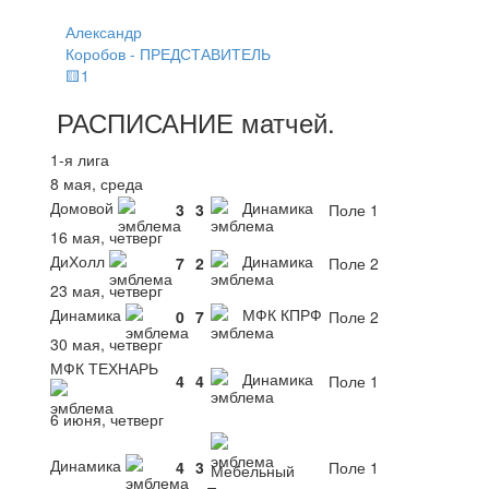
Александр
Коробов - ПРЕДСТАВИТЕЛЬ
🟨1
РАСПИСАНИЕ
матчей
.
1-я лига
8 мая, среда
Домовой
Динамика
3
3
Поле 1
16 мая, четверг
ДиХолл
Динамика
7
2
Поле 2
23 мая, четверг
Динамика
МФК КПРФ
0
7
Поле 2
30 мая, четверг
МФК ТЕХНАРЬ
Динамика
4
4
Поле 1
6 июня, четверг
Динамика
4
3
Поле 1
Мебельный