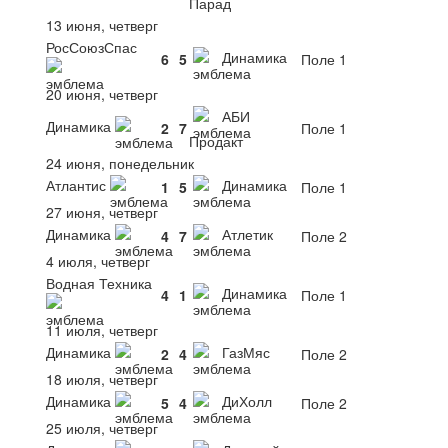
Парад
13 июня, четверг
РосСоюзСпас
Динамика
6
5
Поле 1
20 июня, четверг
АБИ
Динамика
2
7
Поле 1
Продакт
24 июня, понедельник
Атлантис
Динамика
1
5
Поле 1
27 июня, четверг
Динамика
Атлетик
4
7
Поле 2
4 июля, четверг
Водная Техника
Динамика
4
1
Поле 1
11 июля, четверг
Динамика
ГазМяс
2
4
Поле 2
18 июля, четверг
Динамика
ДиХолл
5
4
Поле 2
25 июля, четверг