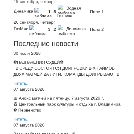
19 сентября, четверг
Водная
Динамика
1
5
Поле 1
Техника
26 сентября, четверг
ГазМяс
Динамика
3
2
Поле 2
Последние новости
30 июля 2026
⚽НАЗНАЧЕНИЯ СУДЕЙ⚽
‼В СРЕДУ СОСТОЯТСЯ ДОИГРОВКИ 2-Х ТАЙМОВ
ДВУХ МАТЧЕЙ 2А ЛИГИ. КОМАНДЫ ДОИГРЫВАЮТ В
читать...
07 августа 2026
📅 Анонс матчей на пятницу, 7 августа 2026 г.
🎡 Центральный парк культуры и отдыха г. Владимира
⚽ Первенство
читать...
07 августа 2026
Всем доброго времени суток ✌