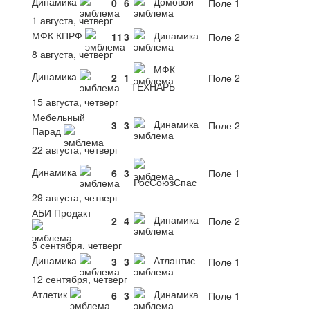
Динамика
Домовой
0
6
Поле 1
1 августа, четверг
МФК КПРФ
Динамика
11
3
Поле 2
8 августа, четверг
МФК
Динамика
2
1
Поле 2
ТЕХНАРЬ
15 августа, четверг
Мебельный
Динамика
3
3
Поле 2
Парад
22 августа, четверг
Динамика
6
3
Поле 1
РосСоюзСпас
29 августа, четверг
АБИ Продакт
Динамика
2
4
Поле 2
5 сентября, четверг
Динамика
Атлантис
3
3
Поле 1
12 сентября, четверг
Атлетик
Динамика
6
3
Поле 1