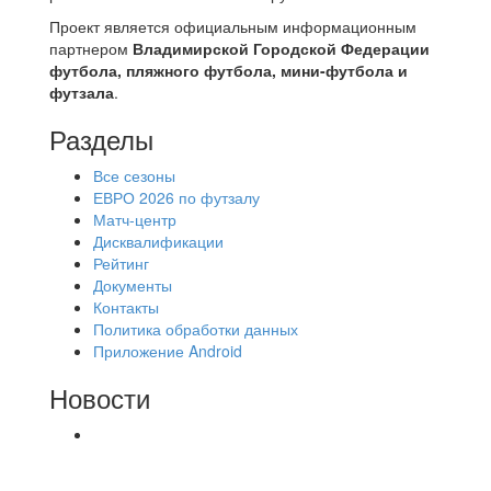
Проект является официальным информационным
партнером
Владимирской Городской Федерации
футбола, пляжного футбола, мини-футбола и
футзала
.
Разделы
Все сезоны
ЕВРО 2026 по футзалу
Матч-центр
Дисквалификации
Рейтинг
Документы
Контакты
Политика обработки данных
Приложение Android
Новости
⚽НАЗНАЧЕНИЯ СУДЕЙ⚽ ‼В СРЕДУ
СОСТОЯТСЯ ДОИГРОВКИ 2-Х ТАЙМОВ ДВУХ