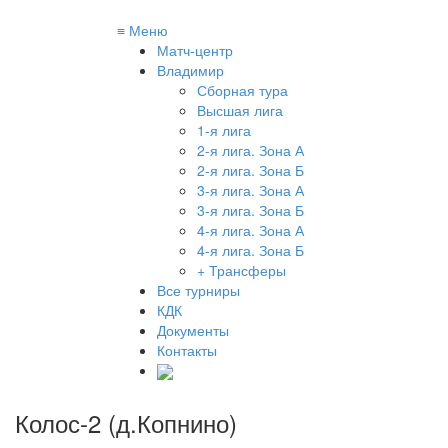
≡
Меню
Матч-центр
Владимир
Сборная тура
Высшая лига
1-я лига
2-я лига. Зона А
2-я лига. Зона Б
3-я лига. Зона А
3-я лига. Зона Б
4-я лига. Зона А
4-я лига. Зона Б
+ Трансферы
Все турниры
КДК
Документы
Контакты
Колос-2 (д.Копнино)