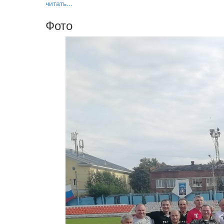
читать...
Фото