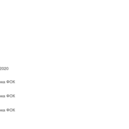
 2020
нка ФОК
нка ФОК
нка ФОК