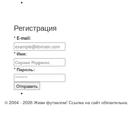
⚽️ВИДЕООБЗОР⚽️ «БРУСБОКС» 4️⃣ : 1️⃣
«ТЕХЦЕНТР ГРАНД»
Регистрация
* E-mail:
* Имя:
* Пароль:
Отправить
© 2004 - 2026 Живи футзалом! Ссылка на сайт обязательна.