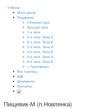
≡
Меню
Матч-центр
Владимир
Сборная тура
Высшая лига
1-я лига
2-я лига. Зона А
2-я лига. Зона Б
3-я лига. Зона А
3-я лига. Зона Б
4-я лига. Зона А
4-я лига. Зона Б
+ Трансферы
Все турниры
КДК
Документы
Контакты
Пищевик-М (п.Новлянка)