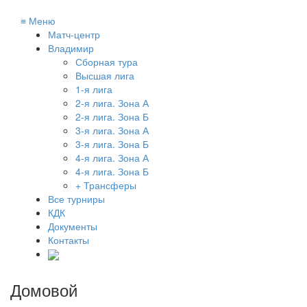
≡
Меню
Матч-центр
Владимир
Сборная тура
Высшая лига
1-я лига
2-я лига. Зона А
2-я лига. Зона Б
3-я лига. Зона А
3-я лига. Зона Б
4-я лига. Зона А
4-я лига. Зона Б
+ Трансферы
Все турниры
КДК
Документы
Контакты
Домовой