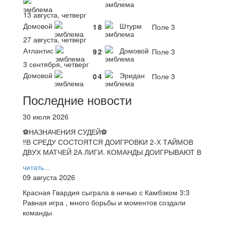
13 августа, четверг
Домовой
Штурм
1
8
Поле 3
27 августа, четверг
Атлантис
Домовой
9
2
Поле 3
3 сентября, четверг
Домовой
Эридан
0
4
Поле 3
Последние новости
30 июля 2026
⚽НАЗНАЧЕНИЯ СУДЕЙ⚽
‼В СРЕДУ СОСТОЯТСЯ ДОИГРОВКИ 2-Х ТАЙМОВ
ДВУХ МАТЧЕЙ 2А ЛИГИ. КОМАНДЫ ДОИГРЫВАЮТ В
читать...
09 августа 2026
Красная Гвардия сыграла в ничью с Камбэком 3:3
Равная игра , много борьбы и моментов создали
команды