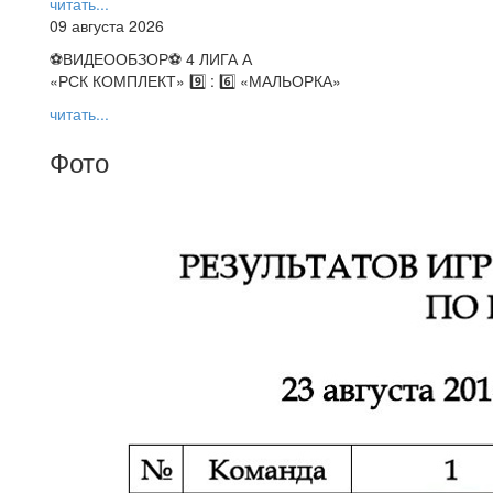
читать...
09 августа 2026
⚽️ВИДЕООБЗОР⚽️ 4 ЛИГА А
«РСК КОМПЛЕКТ» 9️⃣ : 6️⃣ «МАЛЬОРКА»
читать...
Фото