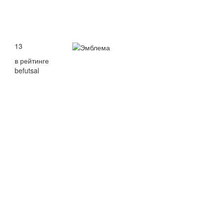
13
в рейтинге
befutsal