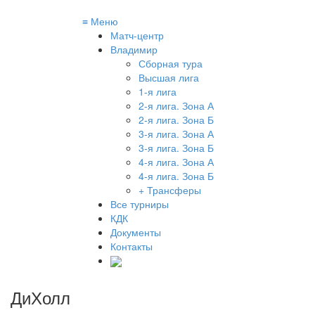
≡
Меню
Матч-центр
Владимир
Сборная тура
Высшая лига
1-я лига
2-я лига. Зона А
2-я лига. Зона Б
3-я лига. Зона А
3-я лига. Зона Б
4-я лига. Зона А
4-я лига. Зона Б
+ Трансферы
Все турниры
КДК
Документы
Контакты
ДиХолл