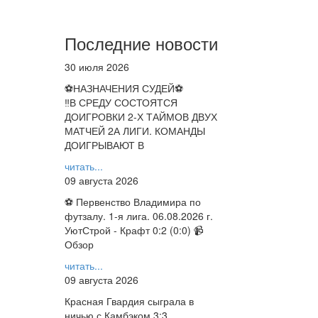
Последние новости
30 июля 2026
⚽НАЗНАЧЕНИЯ СУДЕЙ⚽
‼В СРЕДУ СОСТОЯТСЯ
ДОИГРОВКИ 2-Х ТАЙМОВ ДВУХ
МАТЧЕЙ 2А ЛИГИ. КОМАНДЫ
ДОИГРЫВАЮТ В
читать...
09 августа 2026
⚽ Первенство Владимира по
футзалу. 1-я лига. 06.08.2026 г.
УютСтрой - Крафт 0:2 (0:0) 📹
Обзор
читать...
09 августа 2026
Красная Гвардия сыграла в
ничью с Камбэком 3:3