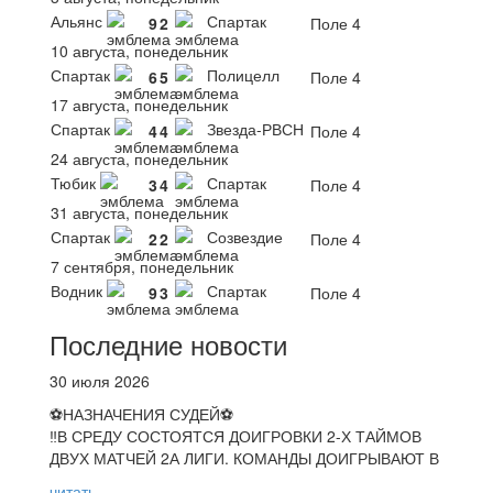
Альянс
Спартак
9
2
Поле 4
10 августа, понедельник
Спартак
Полицелл
6
5
Поле 4
17 августа, понедельник
Спартак
Звезда-РВСН
4
4
Поле 4
24 августа, понедельник
Тюбик
Спартак
3
4
Поле 4
31 августа, понедельник
Спартак
Созвездие
2
2
Поле 4
7 сентября, понедельник
Водник
Спартак
9
3
Поле 4
Последние новости
30 июля 2026
⚽НАЗНАЧЕНИЯ СУДЕЙ⚽
‼В СРЕДУ СОСТОЯТСЯ ДОИГРОВКИ 2-Х ТАЙМОВ
ДВУХ МАТЧЕЙ 2А ЛИГИ. КОМАНДЫ ДОИГРЫВАЮТ В
читать...