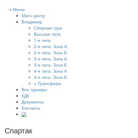
≡
Меню
Матч-центр
Владимир
Сборная тура
Высшая лига
1-я лига
2-я лига. Зона А
2-я лига. Зона Б
3-я лига. Зона А
3-я лига. Зона Б
4-я лига. Зона А
4-я лига. Зона Б
+ Трансферы
Все турниры
КДК
Документы
Контакты
Спартак