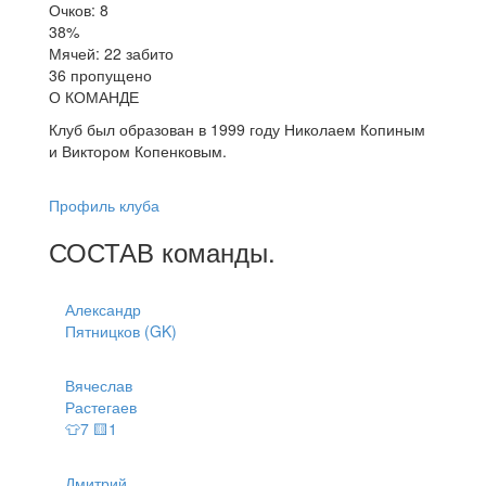
Очков: 8
38%
Мячей: 22 забито
36 пропущено
О КОМАНДЕ
Клуб был образован в 1999 году Николаем Копиным
и Виктором Копенковым.
Профиль клуба
СОСТАВ
команды
.
Александр
Пятницков (GK)
Вячеслав
Растегаев
👕7 🟨1
Дмитрий