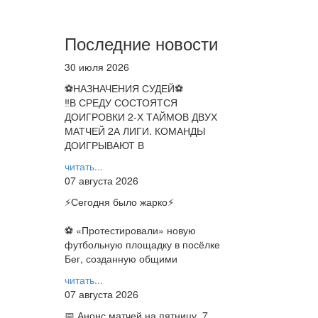
Последние новости
30 июля 2026
⚽НАЗНАЧЕНИЯ СУДЕЙ⚽
‼В СРЕДУ СОСТОЯТСЯ
ДОИГРОВКИ 2-Х ТАЙМОВ ДВУХ
МАТЧЕЙ 2А ЛИГИ. КОМАНДЫ
ДОИГРЫВАЮТ В
читать...
07 августа 2026
⚡️Сегодня было жарко⚡️
⚽ ️«Протестировали» новую
футбольную площадку в посёлке
Бег, созданную общими
читать...
07 августа 2026
📅 Анонс матчей на пятницу, 7