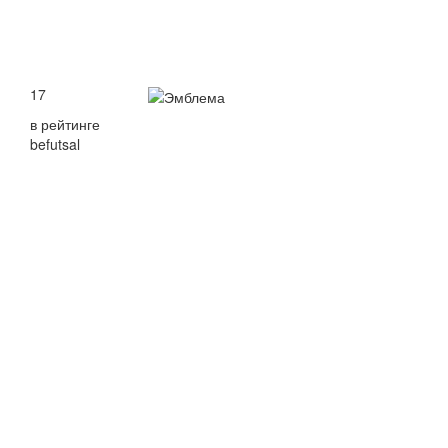
17
в рейтинге
befutsal