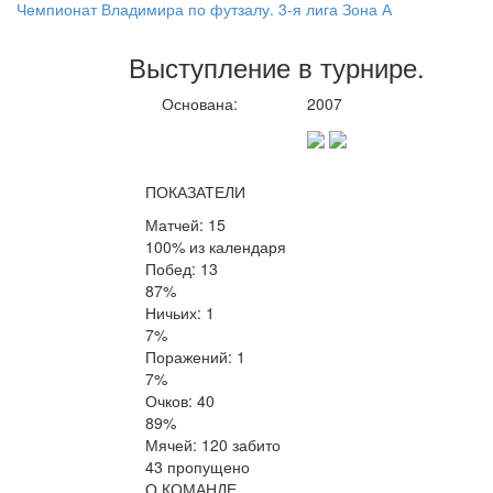
Чемпионат Владимира по футзалу. 3-я лига Зона А
Выступление
в турнире
.
Основана:
2007
ПОКАЗАТЕЛИ
Матчей: 15
100% из календаря
Побед: 13
87%
Ничьих: 1
7%
Поражений: 1
7%
Очков: 40
89%
Мячей: 120 забито
43 пропущено
О КОМАНДЕ