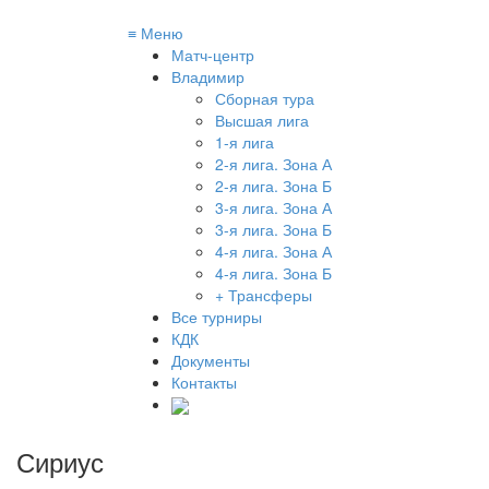
≡
Меню
Матч-центр
Владимир
Сборная тура
Высшая лига
1-я лига
2-я лига. Зона А
2-я лига. Зона Б
3-я лига. Зона А
3-я лига. Зона Б
4-я лига. Зона А
4-я лига. Зона Б
+ Трансферы
Все турниры
КДК
Документы
Контакты
Сириус