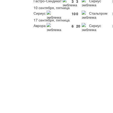
Гастро-Синдикат
Сириус
3
3
10 сентября, пятница
Сириус
Стальпром
10
0
17 сентября, пятница
Аврора
Сириус
6
20